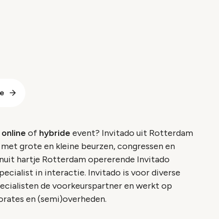
te
, online
of
hybride
event? Invitado uit Rotterdam
g met grote en kleine beurzen, congressen en
vanuit hartje Rotterdam opererende Invitado
ecialist in interactie. Invitado is voor diverse
ialisten de voorkeurspartner en werkt op
orates en (semi)overheden.