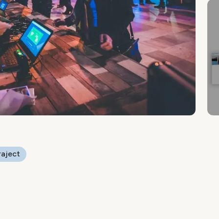
raject