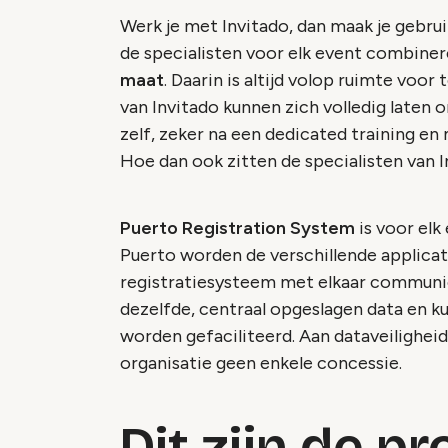
Werk je met Invitado, dan maak je gebru
de specialisten voor elk event combine
maat
. Daarin is altijd volop ruimte voor
van Invitado kunnen zich volledig laten
zelf, zeker na een dedicated training e
Hoe dan ook zitten de specialisten van In
Puerto Registration System
is voor elk
Puerto worden de verschillende applicati
registratiesysteem met elkaar communic
dezelfde, centraal opgeslagen data en 
worden gefaciliteerd. Aan dataveiligheid
organisatie geen enkele concessie.
Dit zijn de p