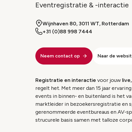
Eventregistratie & -interactie
Wijnhaven 80, 3011 WT, Rotterdam
+31 (0)88 998 7444
Neem contact op
Naar de websi
Registratie en interactie
voor jouw
live
regelt het. Met meer dan 15 jaar ervarin
events in binnen- en buitenland is het 
marktleider in bezoekersregistratie en sp
gerenommeerde eventbureaus en AV-spec
strucurele basis samen met talloze corp