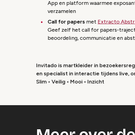
App en platform waarmee exposante
verzamelen
Call for papers
met
Extracto Abstr
Geef zelf het call for papers-traje
beoordeling, communicatie en abs
Invitado is martkleider in bezoekersreg
en specialist in interactie tijdens live, 
Slim • Veilig • Mooi • Inzicht
Meer over de