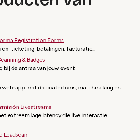
orma Registration Forms
en, ticketing, betalingen, facturatie...
Scanning & Badges
 bij de entree van jouw event
bele web-app met dedicated cms, matchmaking en
smisión Livestreams
 extreem lage latency die live interactie
o Leadscan