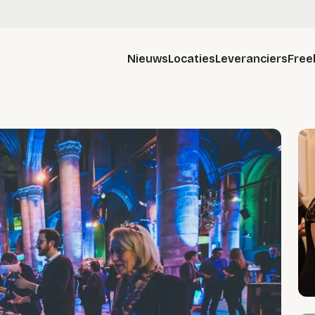
Nieuws
Locaties
Leveranciers
Free