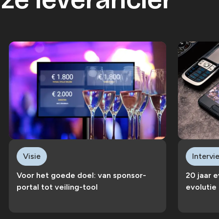
Visie
Intervi
Voor het goede doel: van sponsor-
20 jaar 
portal tot veiling-tool
evolutie