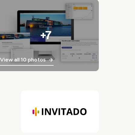
+7
View all 10 photos