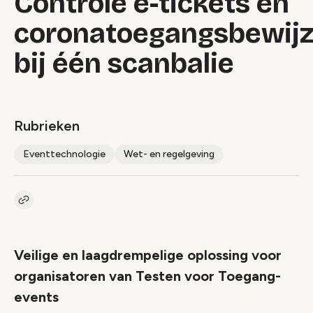
Controle e-tickets en
coronatoegangsbewij
bij één scanbalie
Rubrieken
Eventtechnologie
Wet- en regelgeving
Kopieer link naar artikel
Link
Veilige en laagdrempelige oplossing voor
organisatoren van Testen voor Toegang-
events