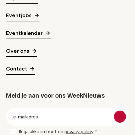
Eventjobs
Eventkalender
Over ons
Contact
Meld je aan voor ons WeekNieuws
groep
E-
mailadres
Ik ga akkoord met de
privacy policy