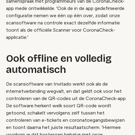
samenspraak met programmeurs van de CoronaCheck-
app mede ontwikkelde. 'Ook de in de app gedefinieerde
configuratie nemen we één op één over, zodat onze
scansoftware na controle exact dezelfde informatie
toont als de officiële Scanner voor CoronaCheck-
applicatie.'
Ook offline en volledig
automatisch
De scansoftware van Invitado werkt ook als de
internetverbinding wegvalt, en dat geldt ook voor het
controleren van de QR-codes uit de CoronaCheck-app.
De software herkent welk soort QR-code wordt
getoond, schakelt vervolgens zelf tussen het
controleren van e-tickets en coronatoegangsbewijzen
en toont daarna het juiste resultaatscherm. 'Hiermee
voorkom je dat hostessen behalve met onze