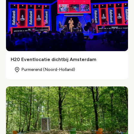
H20 Eventlocatie dichtbij Amsterdam
Purmerend (Noord-Holland)