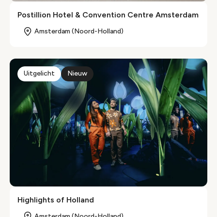
Postillion Hotel & Convention Centre Amsterdam
Amsterdam (Noord-Holland)
Uitgelicht
Nieuw
Highlights of Holland
Amsterdam (Noord-Holland)