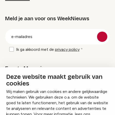
Meld je aan voor ons WeekNieuws
groep
E-
mailadres
Ik ga akkoord met de
privacy policy
Events Magazine
Deze website maakt gebruik van
cookies
Ik ontvang graag Events Magazine
Wij maken gebruik van cookies en andere gelijkwaardige
technieken. We gebruiken deze o.a. om de website
goed te laten functioneren, het gebruik van de website
te analyseren en relevante content en advertenties te
Instagram
Facebook
LinkedIn
kunnen tonen. Voor meer informatie, lees ons