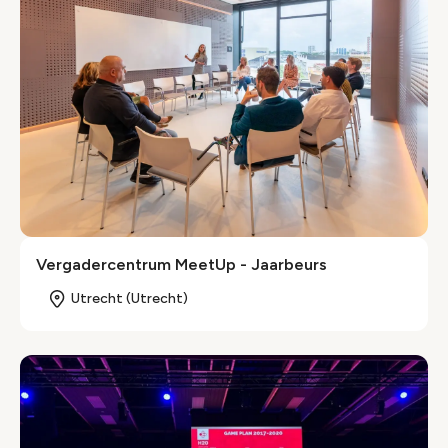
Ver­ga­der­centrum MeetUp - Jaarbeurs
Utrecht (Utrecht)