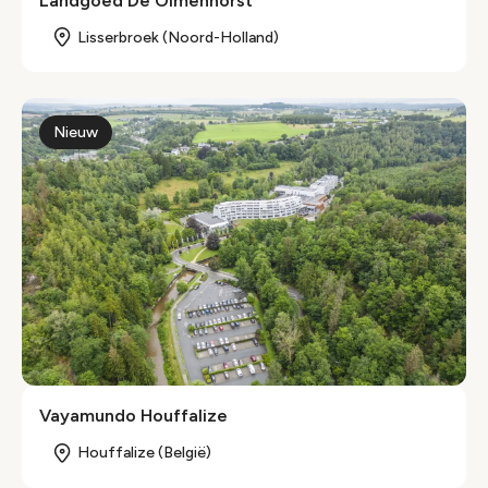
Landgoed De Olmenhorst
Lisserbroek (Noord-Holland)
Nieuw
Vayamundo Houffalize
Houffalize (België)