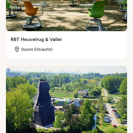
RBT Heuvelrug & Vallei
Doorn (Utrecht)