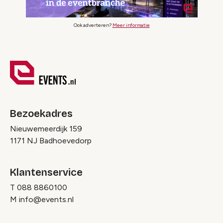
Ook adverteren?
Meer informatie
Bezoekadres
Nieuwemeerdijk 159
1171 NJ Badhoevedorp
Klantenservice
T
088 8860100
M
info@events.nl