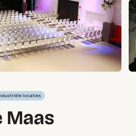
ndustriële locaties
e Maas