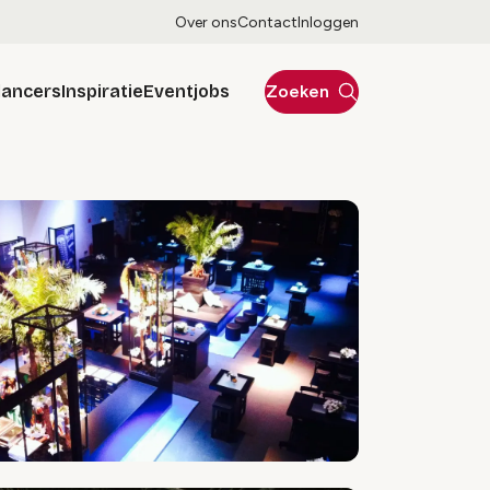
Over ons
Contact
Inloggen
lancers
Inspiratie
Eventjobs
Zoeken