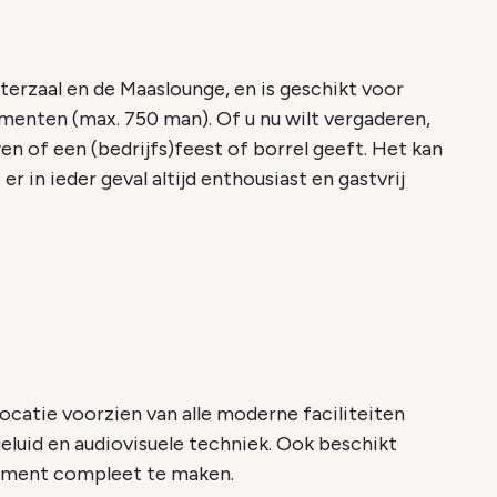
terzaal en de Maaslounge, en is geschikt voor
menten (max. 750 man). Of u nu wilt vergaderen,
n of een (bedrijfs)feest of borrel geeft. Het kan
er in ieder geval altijd enthousiast en gastvrij
locatie voorzien van alle moderne faciliteiten
, geluid en audiovisuele techniek. Ook beschikt
ement compleet te maken.