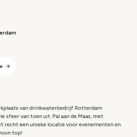
terdam
te
plaats van drinkwaterbedrijf Rotterdam
le sfeer van toen uit. Pal aan de Maas, met
et recht een unieke locatie voor evenementen en
woon top!