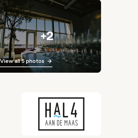
+2
View all 5 photos