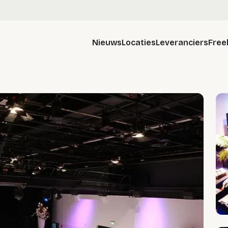
Nieuws
Locaties
Leveranciers
Free