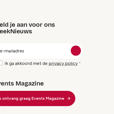
ld je aan voor ons
eekNieuws
oep
-
ailadres
Ik ga akkoord met de
privacy policy
vents Magazine
Ik ontvang graag Events Magazine