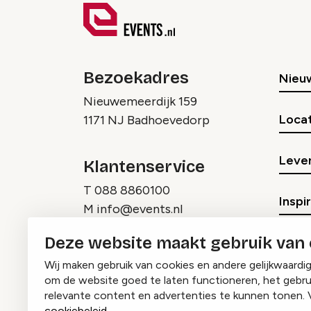
Bezoekadres
Nieu
Nieuwemeerdijk 159
Locat
1171 NJ Badhoevedorp
Lever
Klantenservice
T
088 8860100
Inspi
M
info@events.nl
Deze website maakt gebruik van
Wij maken gebruik van cookies en andere gelijkwaardi
om de website goed te laten functioneren, het gebru
relevante content en advertenties te kunnen tonen. 
cookiebeleid
.