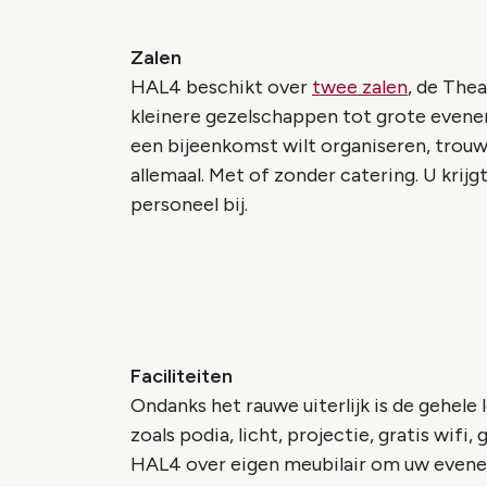
Zalen
HAL4 beschikt over
twee zalen
, de Thea
kleinere gezelschappen tot grote evene
een bijeenkomst wilt organiseren, trouwe
allemaal. Met of zonder catering. U krijgt 
personeel bij.
Faciliteiten
Ondanks het rauwe uiterlijk is de gehele 
zoals podia, licht, projectie, gratis wifi
HAL4 over eigen meubilair om uw even