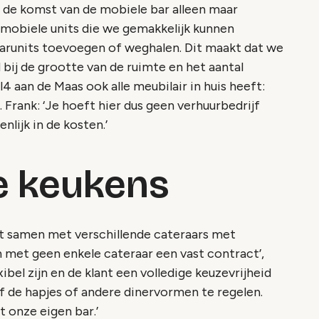
oor de komst van de mobiele bar alleen maar
 mobiele units die we gemakkelijk kunnen
barunits toevoegen of weghalen. Dit maakt dat we
 bij de grootte van de ruimte en het aantal
l4 aan de Maas ook alle meubilair in huis heeft:
. Frank: ‘Je hoeft hier dus geen verhuurbedrijf
nlijk in de kosten.’
e keukens
st samen met verschillende cateraars met
 met geen enkele cateraar een vast contract’,
xibel zijn en de klant een volledige keuzevrijheid
elf de hapjes of andere dinervormen te regelen.
t onze eigen bar.’