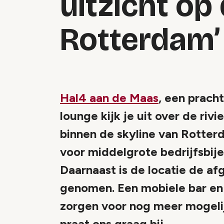
uitzicht op
Rotterdam’
Hal4 aan de Maas
, een prach
lounge kijk je uit over de ri
binnen de skyline van Rotter
voor middelgrote bedrijfsbi
Daarnaast is de locatie de af
genomen. Een mobiele bar en 
zorgen voor nog meer mogeli
praat ons graag bij.