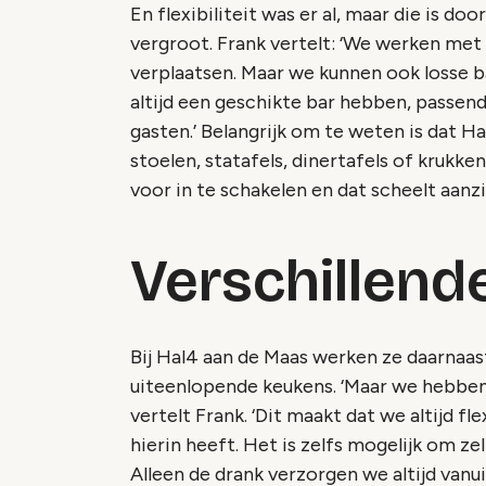
En flexibiliteit was er al, maar die is d
vergroot. Frank vertelt: ‘We werken met
verplaatsen. Maar we kunnen ook losse 
altijd een geschikte bar hebben, passend
gasten.’ Belangrijk om te weten is dat Ha
stoelen, statafels, dinertafels of krukken
voor in te schakelen en dat scheelt aanzie
Verschillend
Bij Hal4 aan de Maas werken ze daarnaa
uiteenlopende keukens. ‘Maar we hebben
vertelt Frank. ‘Dit maakt dat we altijd fle
hierin heeft. Het is zelfs mogelijk om z
Alleen de drank verzorgen we altijd vanui