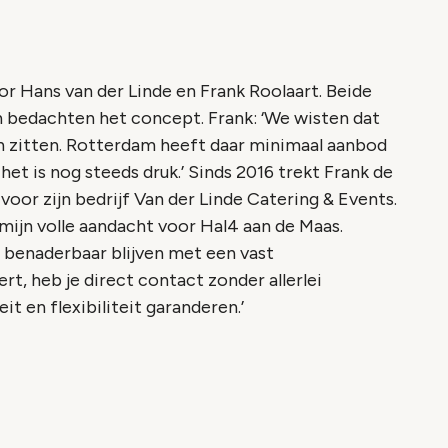
or Hans van der Linde en Frank Roolaart. Beide
n bedachten het concept. Frank: ‘We wisten dat
 zitten. Rotterdam heeft daar minimaal aanbod
 het is nog steeds druk.’ Sinds 2016 trekt Frank de
 voor zijn bedrijf Van der Linde Catering & Events.
u mijn volle aandacht voor Hal4 aan de Maas.
n benaderbaar blijven met een vast
ert, heb je direct contact zonder allerlei
t en flexibiliteit garanderen.’