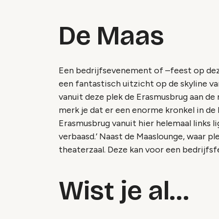
De Maas
Een bedrijfsevenement of –feest op deze
een fantastisch uitzicht op de skyline 
vanuit deze plek de Erasmusbrug aan de re
merk je dat er een enorme kronkel in de 
Erasmusbrug vanuit hier helemaal links l
verbaasd.’ Naast de Maaslounge, waar ple
theaterzaal. Deze kan voor een bedrijfsf
Wist je al…