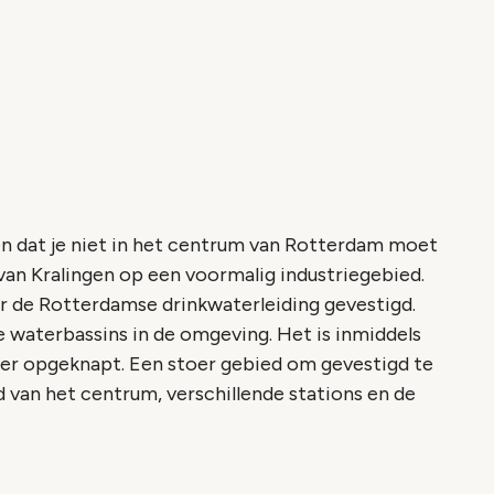
en dat je niet in het centrum van Rotterdam moet
van Kralingen op een voormalig industriegebied.
er de Rotterdamse drinkwaterleiding gevestigd.
 waterbassins in de omgeving. Het is inmiddels
er opgeknapt. Een stoer gebied om gevestigd te
d van het centrum, verschillende stations en de