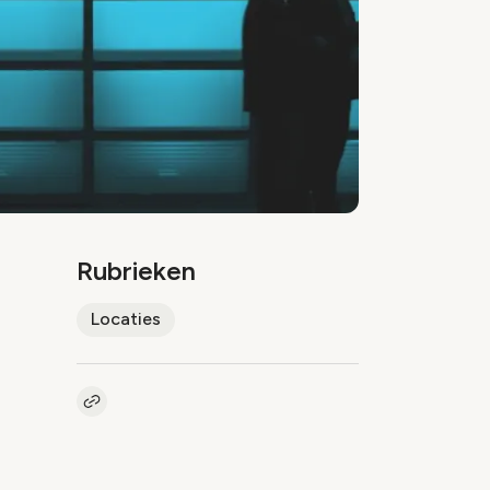
Rubrieken
Locaties
Kopieer link naar artikel
Link