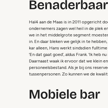
Benaderbaar
Hal4 aan de Maas is in 2011 opgericht do
ondernemers zagen wel heil in de plek e
we in het middelgrote segment moesten
in. En daar bleken we gelijk in te hebben,
kar alleen, Hans werkt sindsdien fulltime
‘En dat gaat goed’, aldus Frank. ‘Ik heb n
Daarnaast waak ik ervoor dat we klein e
personeelsbestand. Als je bij ons reserve
tussenpersonen. Zo kunnen we de kwalitei
Mobiele bar