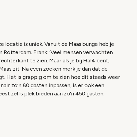
 locatie is uniek. Vanuit de Maaslounge heb je
van Rotterdam. Frank: ‘Veel mensen verwachten
chterkant te zien. Maar als je bij Hal4 bent,
Maas zit. Na even zoeken merk je dan dat de
igt. Het is grappig om te zien hoe dit steeds weer
nair zo’n 80 gasten inpassen, is er ook een
eest zelfs plek bieden aan zo’n 450 gasten.