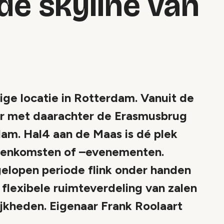
 de skyline van
tige locatie in Rotterdam. Vanuit de
vier met daarachter de Erasmusbrug
dam. Hal4 aan de Maas is dé plek
jeenkomsten of –evenementen.
gelopen periode flink onder handen
flexibele ruimteverdeling van zalen
jkheden. Eigenaar Frank Roolaart