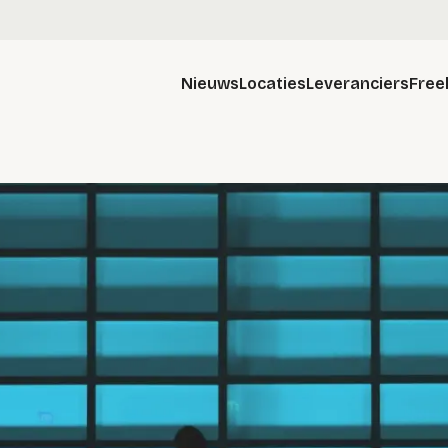
Nieuws
Locaties
Leveranciers
Free