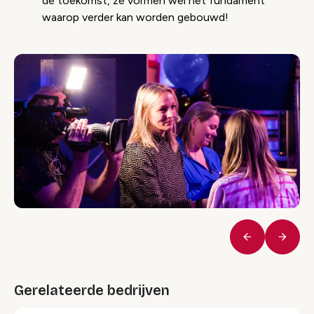
de toekomst, ze vormen wel het fundament
waarop verder kan worden gebouwd!
Vorige
Volge
Gerelateerde bedrijven