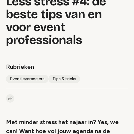
Less stress #4: de
beste tips van en
voor event
professionals
Rubrieken
Eventleveranciers
Tips & tricks
Kopieer link naar artikel
Link
Met minder stress het najaar in? Yes, we
can! Want hoe vol jouw agenda na de