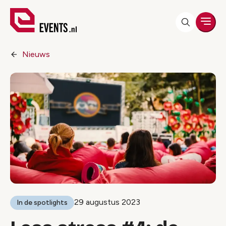
Men
Nieuws
29 augustus 2023
In de spotlights