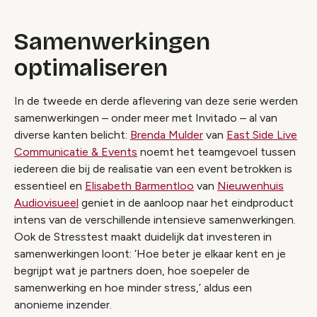
Samenwerkingen
optimaliseren
In de tweede en derde aflevering van deze serie werden
samenwerkingen – onder meer met Invitado – al van
diverse kanten belicht:
Brenda Mulder
van
East Side Live
Communicatie & Events
noemt het teamgevoel tussen
iedereen die bij de realisatie van een event betrokken is
essentieel en
Elisabeth Barmentloo
van
Nieuwenhuis
Audiovisueel
geniet in de aanloop naar het eindproduct
intens van de verschillende intensieve samenwerkingen.
Ook de Stresstest maakt duidelijk dat investeren in
samenwerkingen loont: ‘Hoe beter je elkaar kent en je
begrijpt wat je partners doen, hoe soepeler de
samenwerking en hoe minder stress,’ aldus een
anonieme inzender.