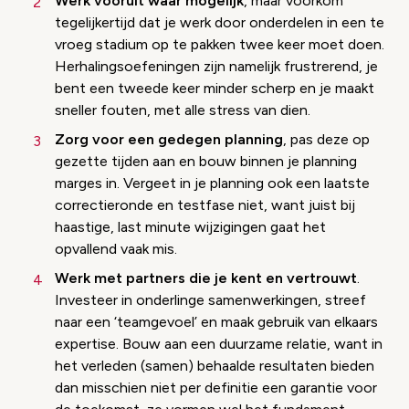
Werk vooruit waar mogelijk
, maar voorkom
tegelijkertijd dat je werk door onderdelen in een te
vroeg stadium op te pakken twee keer moet doen.
Herhalingsoefeningen zijn namelijk frustrerend, je
bent een tweede keer minder scherp en je maakt
sneller fouten, met alle stress van dien.
Zorg voor een gedegen planning
, pas deze op
gezette tijden aan en bouw binnen je planning
marges in. Vergeet in je planning ook een laatste
correctieronde en testfase niet, want juist bij
haastige, last minute wijzigingen gaat het
opvallend vaak mis.
Werk met partners die je kent en vertrouwt
.
Investeer in onderlinge samenwerkingen, streef
naar een ‘teamgevoel’ en maak gebruik van elkaars
expertise. Bouw aan een duurzame relatie, want in
het verleden (samen) behaalde resultaten bieden
dan misschien niet per definitie een garantie voor