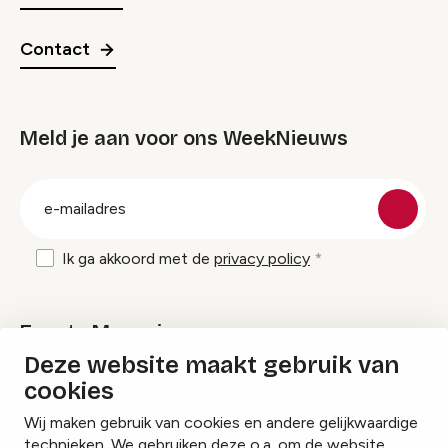
Contact
Meld je aan voor ons WeekNieuws
groep
E-
mailadres
Ik ga akkoord met de
privacy policy
Events Magazine
Deze website maakt gebruik van
cookies
Ik ontvang graag Events Magazine
Wij maken gebruik van cookies en andere gelijkwaardige
technieken. We gebruiken deze o.a. om de website