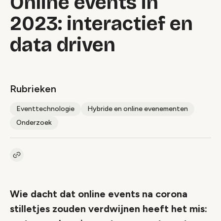
Online events in
2023: interactief en
data driven
Rubrieken
Eventtechnologie
Hybride en online evenementen
Onderzoek
Kopieer link naar artikel
Link
Wie dacht dat online events na corona
stilletjes zouden verdwijnen heeft het mis: