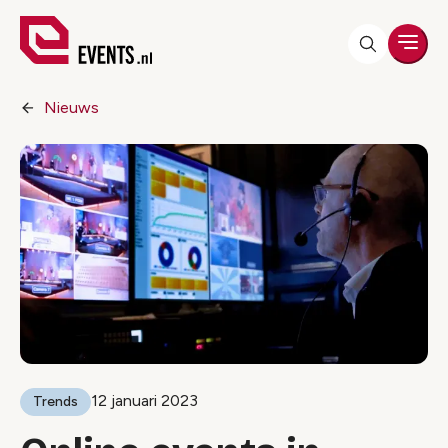
Men
Nieuws
12 januari 2023
Trends