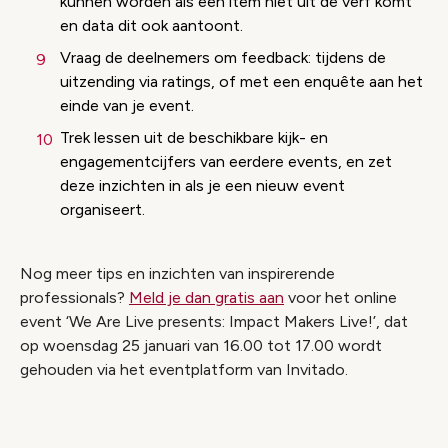
kunnen worden als een item niet uit de verf komt
en data dit ook aantoont.
Vraag de deelnemers om feedback: tijdens de
uitzending via ratings, of met een enquête aan het
einde van je event.
Trek lessen uit de beschikbare kijk- en
engagementcijfers van eerdere events, en zet
deze inzichten in als je een nieuw event
organiseert.
Nog meer tips en inzichten van inspirerende
professionals?
Meld je dan gratis aan
voor het online
event ‘We Are Live presents: Impact Makers Live!’, dat
op woensdag 25 januari van 16.00 tot 17.00 wordt
gehouden via het eventplatform van Invitado.