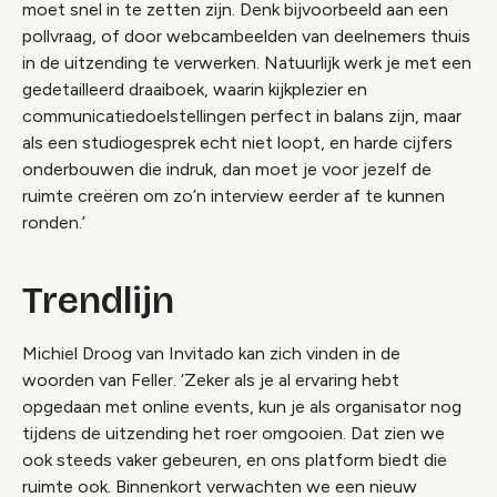
moet snel in te zetten zijn. Denk bijvoorbeeld aan een
pollvraag, of door webcambeelden van deelnemers thuis
in de uitzending te verwerken. Natuurlijk werk je met een
gedetailleerd draaiboek, waarin kijkplezier en
communicatiedoelstellingen perfect in balans zijn, maar
als een studiogesprek echt niet loopt, en harde cijfers
onderbouwen die indruk, dan moet je voor jezelf de
ruimte creëren om zo’n interview eerder af te kunnen
ronden.’
Trendlijn
Michiel Droog van Invitado kan zich vinden in de
woorden van Feller. ‘Zeker als je al ervaring hebt
opgedaan met online events, kun je als organisator nog
tijdens de uitzending het roer omgooien. Dat zien we
ook steeds vaker gebeuren, en ons platform biedt die
ruimte ook. Binnenkort verwachten we een nieuw