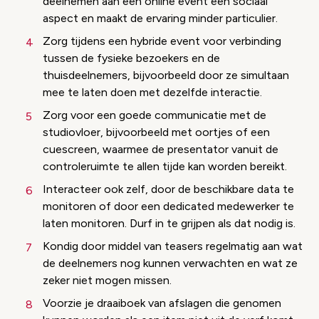
deelnemen aan een online event een sociaal
aspect en maakt de ervaring minder particulier.
Zorg tijdens een hybride event voor verbinding
tussen de fysieke bezoekers en de
thuisdeelnemers, bijvoorbeeld door ze simultaan
mee te laten doen met dezelfde interactie.
Zorg voor een goede communicatie met de
studiovloer, bijvoorbeeld met oortjes of een
cuescreen, waarmee de presentator vanuit de
controleruimte te allen tijde kan worden bereikt.
Interacteer ook zelf, door de beschikbare data te
monitoren of door een dedicated medewerker te
laten monitoren. Durf in te grijpen als dat nodig is.
Kondig door middel van teasers regelmatig aan wat
de deelnemers nog kunnen verwachten en wat ze
zeker niet mogen missen.
Voorzie je draaiboek van afslagen die genomen