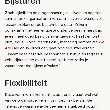
Bijsturen
Zoals kijkcijfers de programmering in Hilversum bepalen,
kunnen ook organisatoren van online events waardevolle
lessen trekken uit de beschikbare data. ‘Zeker in
combinatie met een enquête onder de deelnemers krijg
je een heel goed beeld van wat gewerkt heeft en wat
niet,’ aldus Droog. Marck Feller, managing partner van
We
Are Live
en tv-producer, gaat nog een stap verder:
‘Omdat deze data live beschikbaar is, kun je als regisseur
zelfs tijdens een event direct bijsturen zodra je
waarneemt dat kijkers afhaken.’
Flexibiliteit
Deze vorm van kijker-centric opereren vraagt wel wat
van de organisatie. Feller: ‘Je moet flexibel zijn. De
interactie waarmee je de deelnemers geboeid houdt,