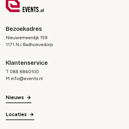
Bezoekadres
Nieuwemeerdijk 159
1171 NJ Badhoevedorp
Klantenservice
T
088 8860100
M
info@events.nl
Nieuws
Locaties