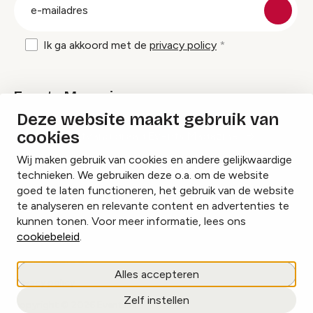
E-
mailadres
Ik ga akkoord met de
privacy policy
Events Magazine
Deze website maakt gebruik van
cookies
Ik ontvang graag Events Magazine
Wij maken gebruik van cookies en andere gelijkwaardige
technieken. We gebruiken deze o.a. om de website
goed te laten functioneren, het gebruik van de website
te analyseren en relevante content en advertenties te
Instagram
Facebook
LinkedIn
kunnen tonen. Voor meer informatie, lees ons
cookiebeleid
.
Cookies beheren
Alles accepteren
Privacy policy
Zelf instellen
copyright © 2026 Events.nl