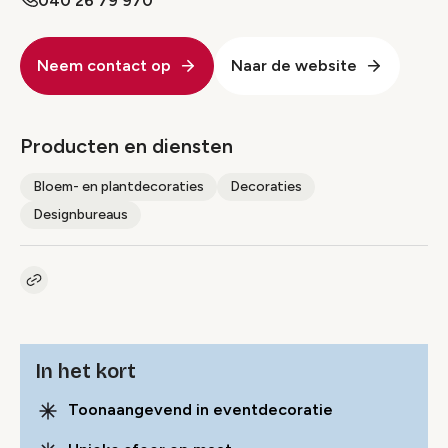
040 26 79 970
Neem contact op
Naar de website
Producten en diensten
Bloem- en plantdecoraties
Decoraties
Designbureaus
Kopieer link naar pagina
Link
In het kort
Toonaangevend in eventdecoratie