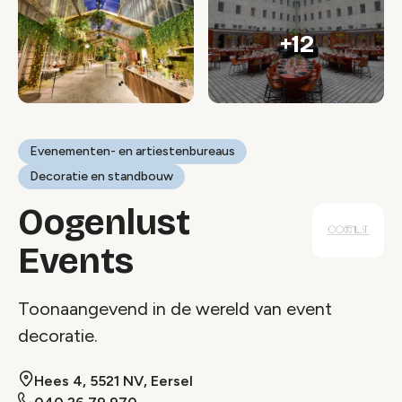
+12
Evenementen- en artiestenbureaus
Decoratie en standbouw
Oogenlust
Events
Toonaangevend in de wereld van event
decoratie.
Hees 4, 5521 NV, Eersel