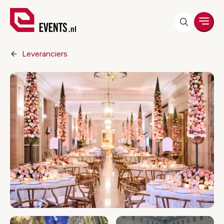
Men
Leveranciers