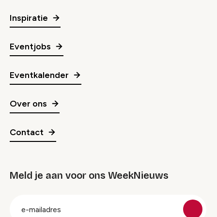
Inspiratie
Eventjobs
Eventkalender
Over ons
Contact
Meld je aan voor ons WeekNieuws
groep
E-
mailadres