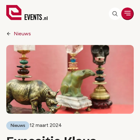
Men
Nieuws
12 maart 2024
Nieuws