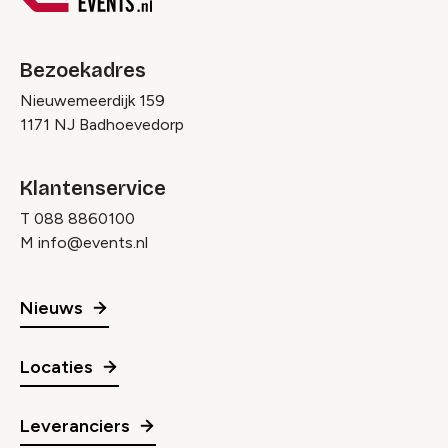
Bezoekadres
Nieuwemeerdijk 159
1171 NJ Badhoevedorp
Klantenservice
T
088 8860100
M
info@events.nl
Nieuws
Locaties
Leveranciers