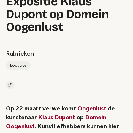
Expositie Klaus
Dupont op Domein
Oogenlust
Rubrieken
Locaties
Kopieer link naar artikel
Link
Op 22 maart verwelkomt
Oogenlust
de
kunstenaar
Klaus Dupont
op
Domein
Oogenlust
. Kunstliefhebbers kunnen hier