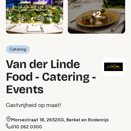
+2
Catering
Van der Linde
Food - Catering -
Events
Gastvrijheid op maat!
Morsestraat 18, 2652XG, Berkel en Rodenrijs
010 262 0300