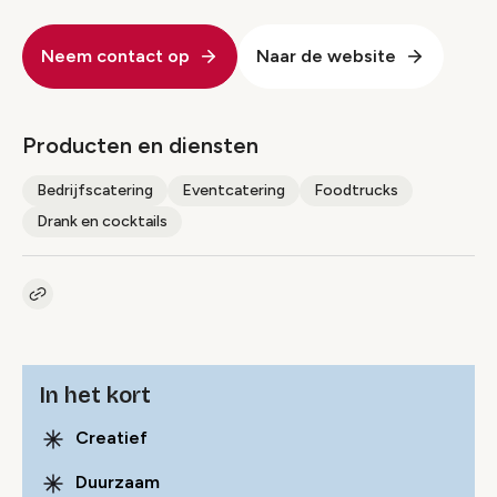
Neem contact op
Naar de website
Producten en diensten
Bedrijfscatering
Eventcatering
Foodtrucks
Drank en cocktails
Kopieer link naar pagina
Link
In het kort
Creatief
Duurzaam