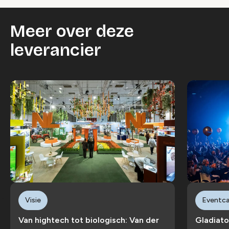
Meer over deze
leverancier
Visie
Eventc
Van hightech tot biologisch: Van der
Gladiato