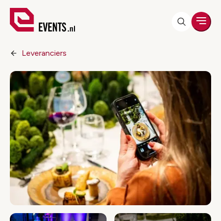
Men
Leveranciers