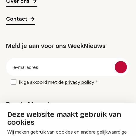
Over ons
Contact
Meld je aan voor ons WeekNieuws
groep
E-
mailadres
Ik ga akkoord met de
privacy policy
Events Magazine
Deze website maakt gebruik van
cookies
Ik ontvang graag Events Magazine
Wij maken gebruik van cookies en andere gelijkwaardige