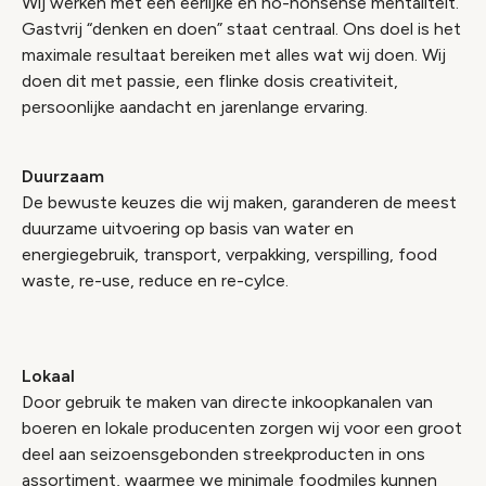
Wij werken met een eerlijke en no-nonsense mentaliteit.
Gastvrij “denken en doen” staat centraal. Ons doel is het
maximale resultaat bereiken met alles wat wij doen. Wij
doen dit met passie, een flinke dosis creativiteit,
persoonlijke aandacht en jarenlange ervaring.
Duurzaam
De bewuste keuzes die wij maken, garanderen de meest
duurzame uitvoering op basis van water en
energiegebruik, transport, verpakking, verspilling, food
waste, re-use, reduce en re-cylce.
Lokaal
Door gebruik te maken van directe inkoopkanalen van
boeren en lokale producenten zorgen wij voor een groot
deel aan seizoensgebonden streekproducten in ons
assortiment, waarmee we minimale foodmiles kunnen