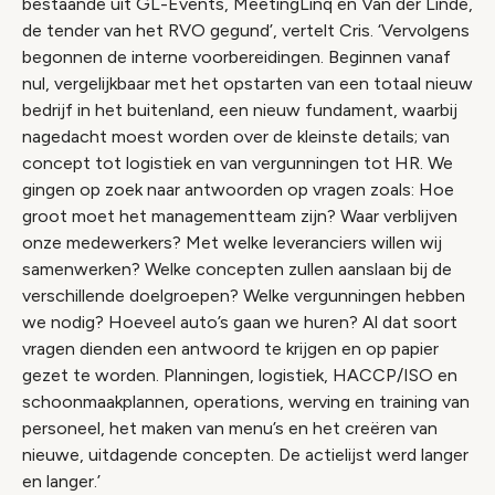
bestaande uit GL-Events, MeetingLinq en Van der Linde,
de tender van het RVO gegund’, vertelt Cris. ‘Vervolgens
begonnen de interne voorbereidingen. Beginnen vanaf
nul, vergelijkbaar met het opstarten van een totaal nieuw
bedrijf in het buitenland, een nieuw fundament, waarbij
nagedacht moest worden over de kleinste details; van
concept tot logistiek en van vergunningen tot HR. We
gingen op zoek naar antwoorden op vragen zoals: Hoe
groot moet het managementteam zijn? Waar verblijven
onze medewerkers? Met welke leveranciers willen wij
samenwerken? Welke concepten zullen aanslaan bij de
verschillende doelgroepen? Welke vergunningen hebben
we nodig? Hoeveel auto’s gaan we huren? Al dat soort
vragen dienden een antwoord te krijgen en op papier
gezet te worden. Planningen, logistiek, HACCP/ISO en
schoonmaakplannen, operations, werving en training van
personeel, het maken van menu’s en het creëren van
nieuwe, uitdagende concepten. De actielijst werd langer
en langer.’