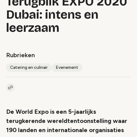
Terugblik EXPO 2020
Dubai: intens en
leerzaam
Rubrieken
Catering en culinair
Evenement
Kopieer link naar artikel
Link
De World Expo is een 5-jaarlijks
terugkerende wereldtentoonstelling waar
190 landen en internationale organisaties