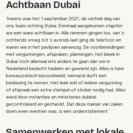
Achtbaan Dubai
‘Ineens was het 1 september 2021, de vertrek dag van
ons team richting Dubai. Eenmaal aangekomen stapten
we een ware achtbaan in. Alle remmen gingen los, van ’s
ochtends vroeg tot ’s avonds laat ging de telefoon en
waren we in het paviljoen aanwezig. De voorbereidingen
met vergunningen, afspraken, planningen, het bleek in
Dubai toch allemaal iets anders te gaan dan we in
Nederland bedacht hadden en gewend zijn. Alles is heel
bureaucratisch bijvoorbeeld, niemand durft een
beslissing te nemen. Het leek wel of iedere vergunning
of afspraak een extra stempel of sticker nodig had. Alles
werd door instanties en ministeries dubbel
gecontroleerd en gecheckt. Dat deze manier van zaken
doen even wennen was, is een understatement.’
Samenwerken met lokale