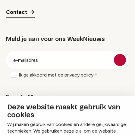
Contact
Meld je aan voor ons WeekNieuws
groep
E-
mailadres
Ik ga akkoord met de
privacy policy
Events Magazine
Deze website maakt gebruik van
cookies
Ik ontvang graag Events Magazine
Wij maken gebruik van cookies en andere gelijkwaardige
technieken. We gebruiken deze o.a. om de website