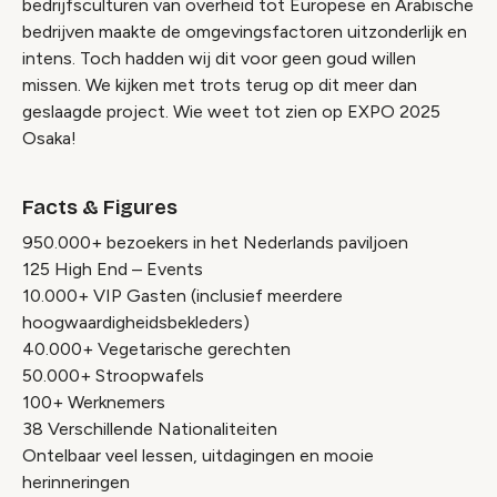
bedrijfsculturen van overheid tot Europese en Arabische
bedrijven maakte de omgevingsfactoren uitzonderlijk en
intens. Toch hadden wij dit voor geen goud willen
missen. We kijken met trots terug op dit meer dan
geslaagde project. Wie weet tot zien op EXPO 2025
Osaka!
Facts & Figures
950.000+ bezoekers in het Nederlands paviljoen
125 High End – Events
10.000+ VIP Gasten (inclusief meerdere
hoogwaardigheidsbekleders)
40.000+ Vegetarische gerechten
50.000+ Stroopwafels
100+ Werknemers
38 Verschillende Nationaliteiten
Ontelbaar veel lessen, uitdagingen en mooie
herinneringen