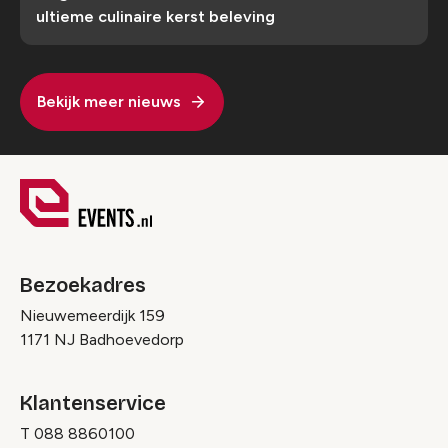
ultieme culinaire kerst beleving
Bekijk meer nieuws
Bezoekadres
Nieuwemeerdijk 159
1171 NJ Badhoevedorp
Klantenservice
T
088 8860100