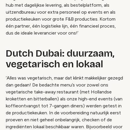
hub met dagelijkse levering, als bestelplatform, als
uitzendbureau voor extra personeel op events en als
productiekeuken voor grote F&B producties. Kortom
één partner, één logistieke lijn, één financieel proces,
dus de ideale leverancier voor ons!’
Dutch Dubai: duurzaam,
vegetarisch en lokaal
‘Alles was vegetarisch, maar dat klinkt makkelijker gezegd
dan gedaan! De bedachte menu’s voor zowel ons
vegetarische take-away restaurant (met Hollandse
kroketten en bitterballen) als onze high-end events (van
koffieontvangst tot 7-gangen diners) werden getest in
de productiekeuken. In de voorbereiding natuurlijk eerst
proeven en niet geheel onbelangrijk, checken of de
ingrediënten lokaal beschikbaar waren. Bijvoorbeeld voor