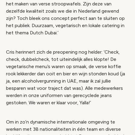
het maken van verse stroopwafels. Zijn deze van
dezelfde kwaliteit zoals we die in Nederland gewend
zijn? Toch bleek ons concept perfect aan te sluiten op
het publiek. Duurzaam, vegetarisch en lokale catering in
het thema Dutch Dubai.’
Cris herinnert zich de preopening nog helder: ‘Check,
check, dubbelcheck, tot uiteindelijk alles klopte! De
vegetarische menu’s waren op smaak, de verse koffie
rook lekkerder dan ooit en bier en wijn stonden koud (ja
ja, een alcoholvergunning in UAE, maar ik zal jullie
besparen wat voor traject dat was). Alle medewerkers
werden in onze uniformen van gerecyclede jeans
gestoken. We waren er klaar voor, Yalla!’
Om in zo’n dynamische internationale omgeving te
werken met 38 nationaliteiten in één team en diverse