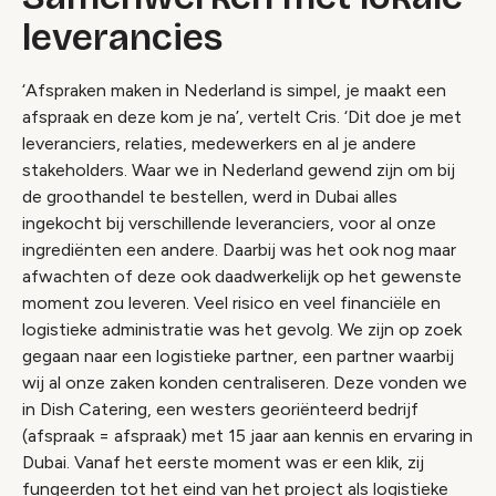
leverancies
‘Afspraken maken in Nederland is simpel, je maakt een
afspraak en deze kom je na’, vertelt Cris. ‘Dit doe je met
leveranciers, relaties, medewerkers en al je andere
stakeholders. Waar we in Nederland gewend zijn om bij
de groothandel te bestellen, werd in Dubai alles
ingekocht bij verschillende leveranciers, voor al onze
ingrediënten een andere. Daarbij was het ook nog maar
afwachten of deze ook daadwerkelijk op het gewenste
moment zou leveren. Veel risico en veel financiële en
logistieke administratie was het gevolg. We zijn op zoek
gegaan naar een logistieke partner, een partner waarbij
wij al onze zaken konden centraliseren. Deze vonden we
in Dish Catering, een westers georiënteerd bedrijf
(afspraak = afspraak) met 15 jaar aan kennis en ervaring in
Dubai. Vanaf het eerste moment was er een klik, zij
fungeerden tot het eind van het project als logistieke