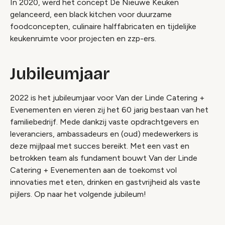
In 2020, werd het concept De Nieuwe Keuken
gelanceerd, een black kitchen voor duurzame
foodconcepten, culinaire halffabricaten en tijdelijke
keukenruimte voor projecten en zzp-ers.
Jubileumjaar
2022 is het jubileumjaar voor Van der Linde Catering +
Evenementen en vieren zij het 60 jarig bestaan van het
familiebedrijf. Mede dankzij vaste opdrachtgevers en
leveranciers, ambassadeurs en (oud) medewerkers is
deze mijlpaal met succes bereikt. Met een vast en
betrokken team als fundament bouwt Van der Linde
Catering + Evenementen aan de toekomst vol
innovaties met eten, drinken en gastvrijheid als vaste
pijlers. Op naar het volgende jubileum!