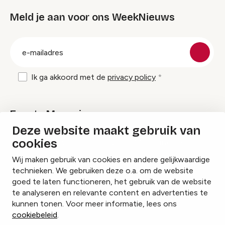
Meld je aan voor ons WeekNieuws
groep
E-
mailadres
Ik ga akkoord met de
privacy policy
Events Magazine
Deze website maakt gebruik van
cookies
Ik ontvang graag Events Magazine
Wij maken gebruik van cookies en andere gelijkwaardige
technieken. We gebruiken deze o.a. om de website
goed te laten functioneren, het gebruik van de website
te analyseren en relevante content en advertenties te
Instagram
Facebook
LinkedIn
kunnen tonen. Voor meer informatie, lees ons
cookiebeleid
.