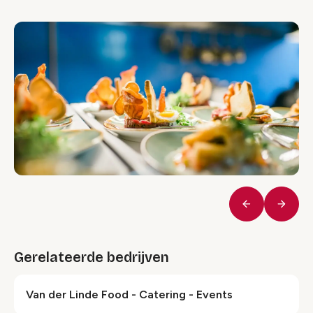
Vorige
Volge
Gerelateerde bedrijven
Van der Linde Food - Catering - Events