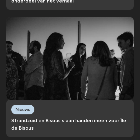
onderdeel van het verhaal’
Nieuws
Strandzuid en Bisous slaan handen ineen voor Île
de Bisous