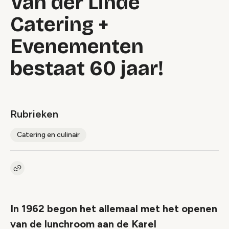
Van der Linde
Catering +
Evenementen
bestaat 60 jaar!
Rubrieken
Catering en culinair
Kopieer link naar artikel
Link
In 1962 begon het allemaal met het openen
van de lunchroom aan de Karel