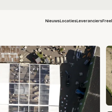
Nieuws
Locaties
Leveranciers
Free