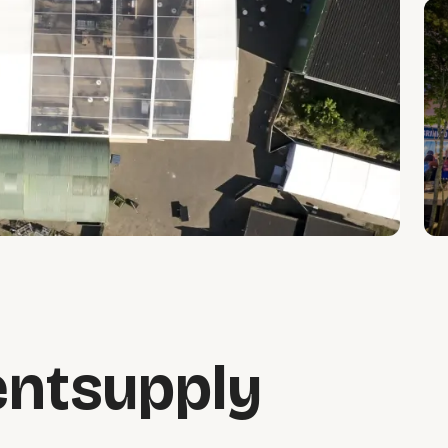
ntsupply