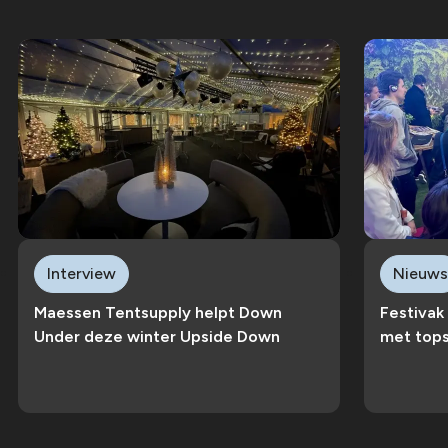
Interview
Nieuws
Maessen Tentsupply helpt Down
Festivak
Under deze winter Upside Down
met top