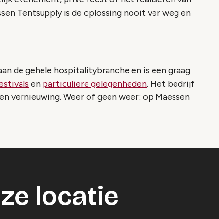
en Tentsupply is de oplossing nooit ver weg en
aan de gehele hospitalitybranche en is een graag
estivals
en
particuliere gelegenheden
. Het bedrijf
it en vernieuwing. Weer of geen weer: op Maessen
ze locatie