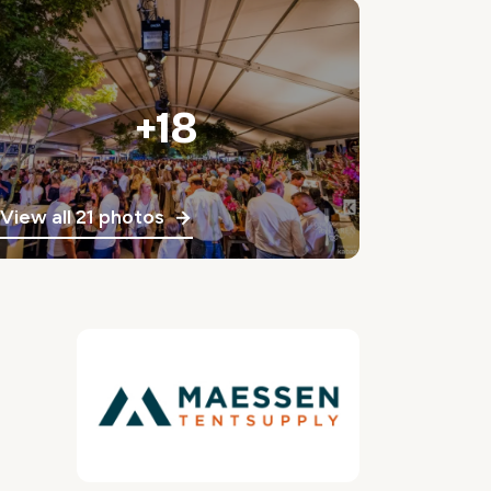
+18
View all 21 photos