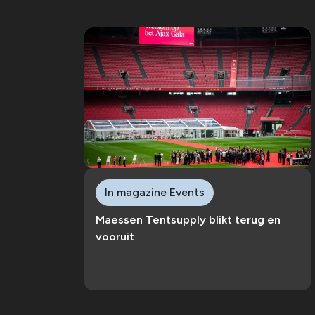
In magazine Events
Maessen Tentsupply blikt terug en
vooruit