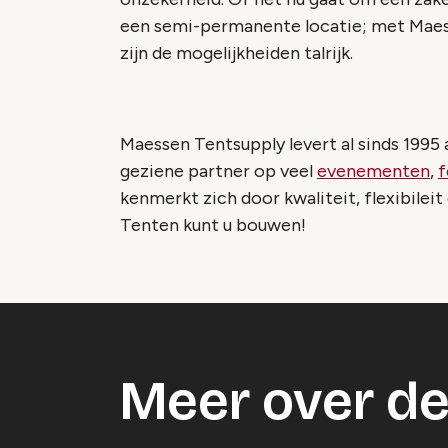
een semi-permanente locatie; met Maess
zijn de mogelijkheiden talrijk.
Maessen Tentsupply levert al sinds 1995 
geziene partner op veel
evenementen
,
f
kenmerkt zich door kwaliteit, flexibile
Tenten kunt u bouwen!
Meer over de