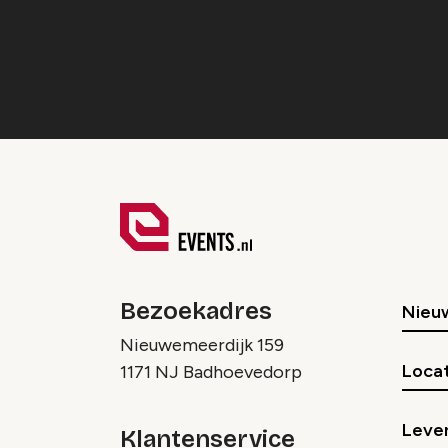
Bezoekadres
Nieu
Nieuwemeerdijk 159
Locat
1171 NJ Badhoevedorp
Lever
Klantenservice