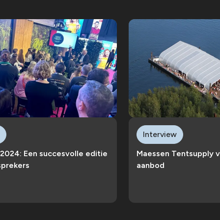
Interview
 2024: Een succesvolle editie
Maessen Tentsupply 
sprekers
aanbod