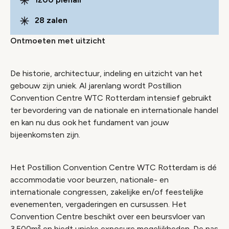
28 zalen
Ontmoeten met uitzicht
De historie, architectuur, indeling en uitzicht van het
gebouw zijn uniek. Al jarenlang wordt Postillion
Convention Centre WTC Rotterdam intensief gebruikt
ter bevordering van de nationale en internationale handel
en kan nu dus ook het fundament van jouw
bijeenkomsten zijn.
Het Postillion Convention Centre WTC Rotterdam is dé
accommodatie voor beurzen, nationale- en
internationale congressen, zakelijke en/of feestelijke
evenementen, vergaderingen en cursussen. Het
Convention Centre beschikt over een beursvloer van
3.500m² en biedt unieke exposure mogelijkheden. De pas