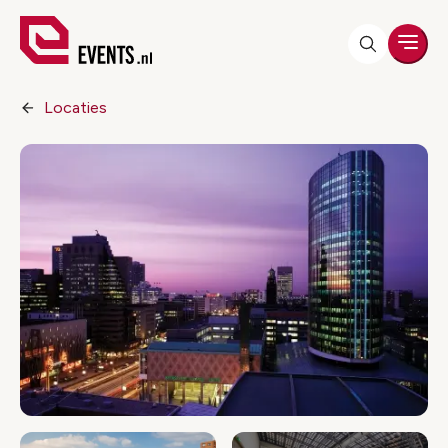
Men
Locaties