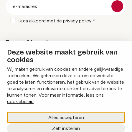
E-
mailadres
Ik ga akkoord met de
privacy policy
Events Magazine
Deze website maakt gebruik van
cookies
Ik ontvang graag Events Magazine
Wij maken gebruik van cookies en andere gelijkwaardige
technieken. We gebruiken deze o.a. om de website
goed te laten functioneren, het gebruik van de website
te analyseren en relevante content en advertenties te
Instagram
Facebook
LinkedIn
kunnen tonen. Voor meer informatie, lees ons
cookiebeleid
.
Cookies beheren
Alles accepteren
Privacy policy
Zelf instellen
copyright © 2026 Events.nl