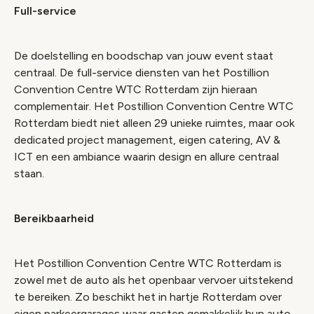
Full-service
De doelstelling en boodschap van jouw event staat
centraal. De full-service diensten van het Postillion
Convention Centre WTC Rotterdam zijn hieraan
complementair. Het Postillion Convention Centre WTC
Rotterdam biedt niet alleen 29 unieke ruimtes, maar ook
dedicated project management, eigen catering, AV &
ICT en een ambiance waarin design en allure centraal
staan.
Bereikbaarheid
Het Postillion Convention Centre WTC Rotterdam is
zowel met de auto als het openbaar vervoer uitstekend
te bereiken. Zo beschikt het in hartje Rotterdam over
eigen parkeergarages waar gasten gemakkelijk hun auto