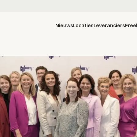
Nieuws
Locaties
Leveranciers
Free