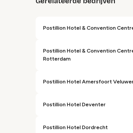
Gerelateerde bedrijven
Postillion Hotel & Convention Cen
Postillion Hotel & Convention Cent
Rotterdam
Postillion Hotel Amersfoort Veluw
Postillion Hotel Deventer
Postillion Hotel Dordrecht