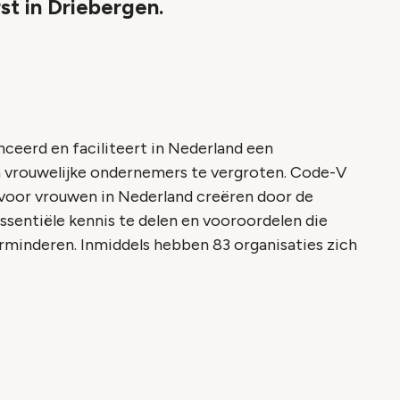
t in Driebergen.
eerd en faciliteert in Nederland een
 vrouwelijke ondernemers te vergroten. Code-V
 voor vrouwen in Nederland creëren door de
ssentiële kennis te delen en vooroordelen die
rminderen. Inmiddels hebben 83 organisaties zich