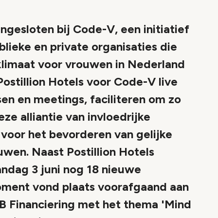
angesloten bij Code-V, een initiatief
lieke en private organisaties die
klimaat voor vrouwen in Nederland
Postillion Hotels voor Code-V live
en en meetings, faciliteren om zo
ze alliantie van invloedrijke
n voor het bevorderen van gelijke
wen. Naast Postillion Hotels
dag 3 juni nog 18 nieuwe
ment vond plaats voorafgaand aan
B Financiering met het thema 'Mind