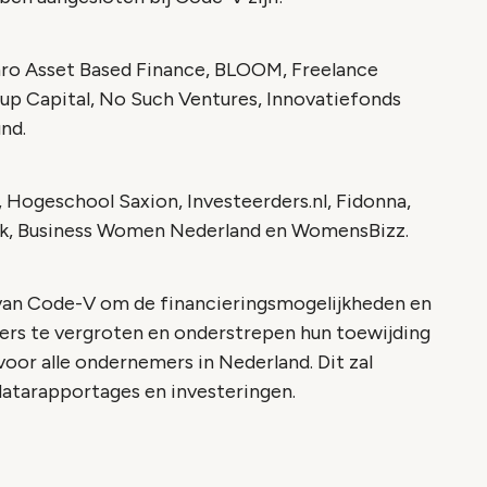
Amro Asset Based Finance, BLOOM, Freelance
eup Capital, No Such Ventures, Innovatiefonds
nd.
, Hogeschool Saxion, Investeerders.nl, Fidonna,
ork, Business Women Nederland en WomensBizz.
 van Code-V om de financieringsmogelijkheden en
ers te vergroten en onderstrepen hun toewijding
voor alle ondernemers in Nederland. Dit zal
datarapportages en investeringen.