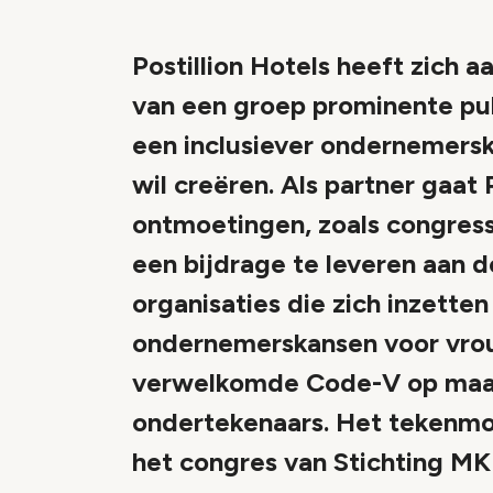
Postillion Hotels heeft zich a
van een groep prominente pub
een inclusiever ondernemers
wil creëren. Als partner gaat 
ontmoetingen, zoals congress
een bijdrage te leveren aan de
organisaties die zich inzette
ondernemerskansen voor vrou
verwelkomde Code-V op maan
ondertekenaars. Het tekenmo
het congres van Stichting MK