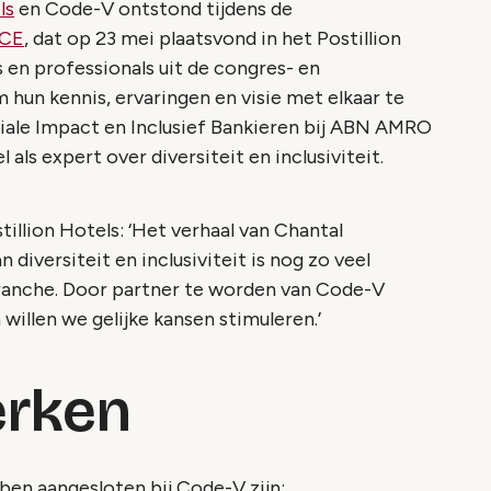
ls
en Code-V ontstond tijdens de
ICE
, dat op 23 mei plaatsvond in het Postillion
en professionals uit de congres- en
un kennis, ervaringen en visie met elkaar te
iale Impact en Inclusief Bankieren bij ABN AMRO
als expert over diversiteit en inclusiviteit.
tillion Hotels: ‘Het verhaal van Chantal
diversiteit en inclusiviteit is nog zo veel
branche. Door partner te worden van Code-V
illen we gelijke kansen stimuleren.’
erken
ben aangesloten bij Code-V zijn: