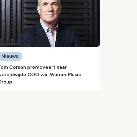
Nieuws
Tom Corson promoveert naar
wereldwijde COO van Warner Music
Group