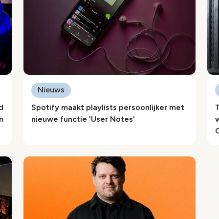
Nieuws
d
Spotify maakt playlists persoonlijker met
m
nieuwe functie 'User Notes'