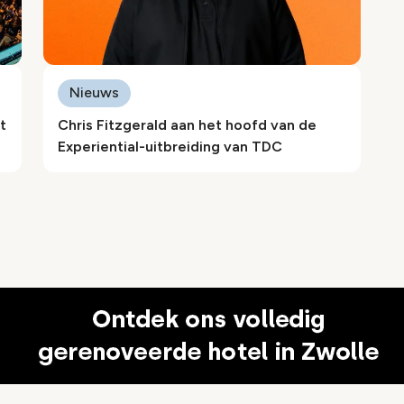
Nieuws
t
Chris Fitzgerald aan het hoofd van de
Experiential-uitbreiding van TDC