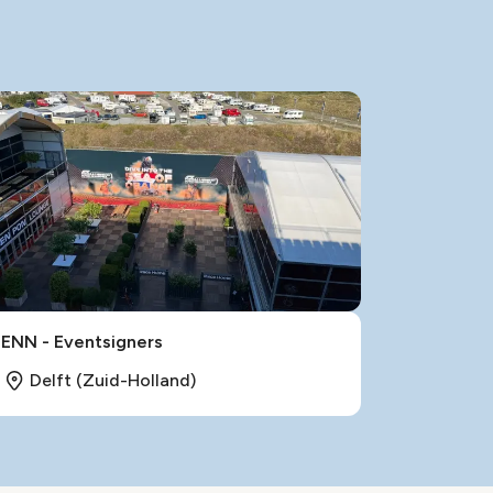
LENN - Eventsigners
Delft (Zuid-Holland)