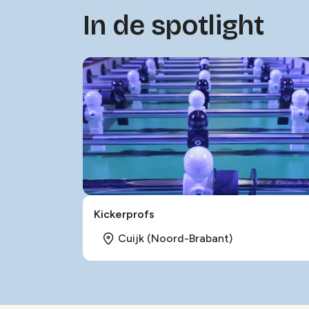
In de spotlight
Kickerprofs
Cuijk (Noord-Brabant)