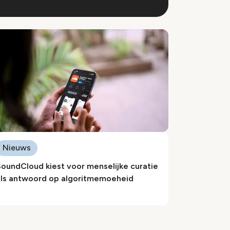
Nieuws
oundCloud kiest voor menselijke curatie
als antwoord op algoritmemoeheid