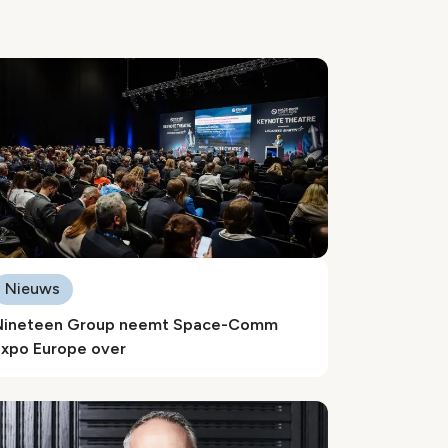
Nieuws
Nineteen Group neemt Space-Comm
Expo Europe over