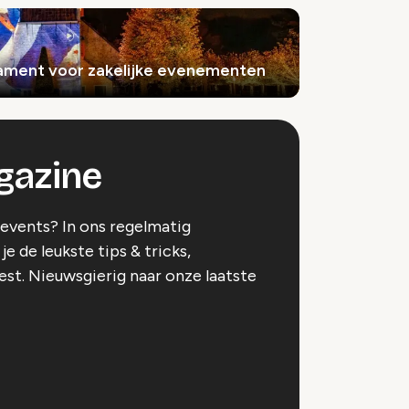
ament voor zakelijke evenementen
gazine
)events? In ons regelmatig
e de leukste tips & tricks,
eest. Nieuwsgierig naar onze laatste