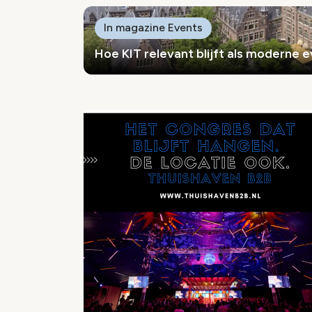
In magazine Events
Hoe KIT relevant blijft als moderne 