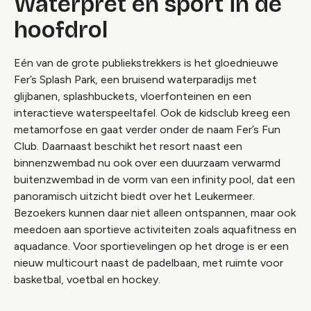
Waterpret en sport in de
hoofdrol
Eén van de grote publiekstrekkers is het gloednieuwe
Fer’s Splash Park, een bruisend waterparadijs met
glijbanen, splashbuckets, vloerfonteinen en een
interactieve waterspeeltafel. Ook de kidsclub kreeg een
metamorfose en gaat verder onder de naam Fer’s Fun
Club. Daarnaast beschikt het resort naast een
binnenzwembad nu ook over een duurzaam verwarmd
buitenzwembad in de vorm van een infinity pool, dat een
panoramisch uitzicht biedt over het Leukermeer.
Bezoekers kunnen daar niet alleen ontspannen, maar ook
meedoen aan sportieve activiteiten zoals aquafitness en
aquadance. Voor sportievelingen op het droge is er een
nieuw multicourt naast de padelbaan, met ruimte voor
basketbal, voetbal en hockey.