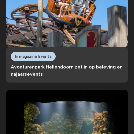
In magazine Events
Avonturenpark Hellendoorn zet in op beleving en
najaarsevents