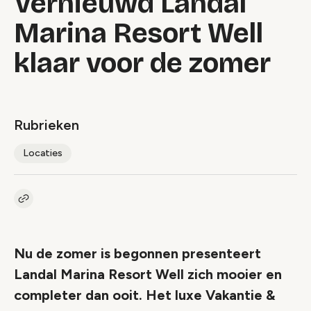
Vernieuwd Landal
Marina Resort Well
klaar voor de zomer
Rubrieken
Locaties
Kopieer link naar artikel
Link
Nu de zomer is begonnen presenteert
Landal Marina Resort Well zich mooier en
completer dan ooit. Het luxe Vakantie &