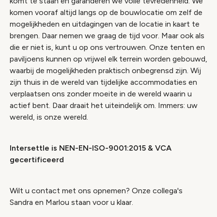
komt te staan en garanderen we volle tevredenheid. We
komen vooraf altijd langs op de bouwlocatie om zelf de
mogelijkheden en uitdagingen van de locatie in kaart te
brengen. Daar nemen we graag de tijd voor. Maar ook als
die er niet is, kunt u op ons vertrouwen. Onze tenten en
paviljoens kunnen op vrijwel elk terrein worden gebouwd,
waarbij de mogelijkheden praktisch onbegrensd zijn. Wij
zijn thuis in de wereld van tijdelijke accommodaties en
verplaatsen ons zonder moeite in de wereld waarin u
actief bent. Daar draait het uiteindelijk om. Immers: uw
wereld, is onze wereld.
Intersettle is NEN-EN-ISO-9001:2015 & VCA
gecertificeerd
Wilt u contact met ons opnemen? Onze collega's
Sandra en Marlou staan voor u klaar.