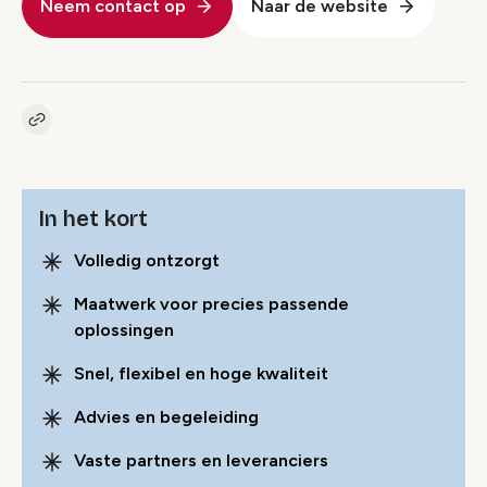
Neem contact op
Naar de website
Kopieer link naar pagina
Link
In het kort
Volledig ontzorgt
Maatwerk voor precies passende
oplossingen
Snel, flexibel en hoge kwaliteit
Advies en begeleiding
Vaste partners en leveranciers