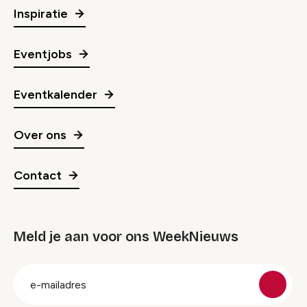
Inspiratie
Eventjobs
Eventkalender
Over ons
Contact
Meld je aan voor ons WeekNieuws
groep
E-
mailadres