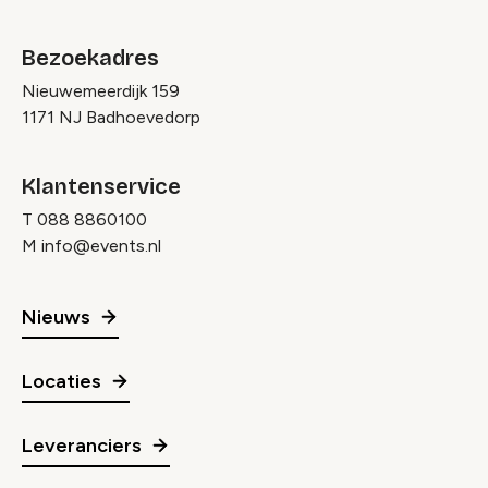
Bezoekadres
Nieuwemeerdijk 159
1171 NJ Badhoevedorp
Klantenservice
T
088 8860100
M
info@events.nl
Nieuws
Locaties
Leveranciers