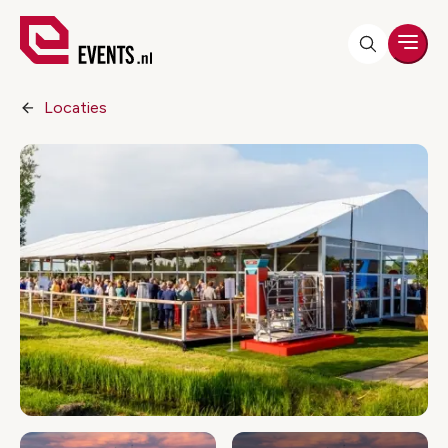
Men
Locaties