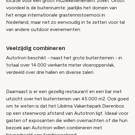
locatie voor een groot muziekevenement zoekt. Groot
voordeel is de buitenruimte: jaarlijks het domein van
het enige internationale grastennistoernooi in
Nederland, maar net zo eenvoudig in te zetten voor tal
van andere outdoor evenementen.
Veelzijdig combineren
Autotron beschikt - naast het grote buitenterrein - in
totaal over 14.000 vierkante meter vloeroppervlak,
verdeeld over drie hallen en diverse zalen.
Daarnaast is er een gezellig restaurant en een bar met
uitzicht over het buitenterrein van 45.000 m2. Ook goed
om te weten is dat het Libéma Vakantiepark Dierenbos
op een steenworp afstand van Autotron ligt. Ideaal voor
gasten of exposanten die willen overnachten of die hun
bezoek aan Autotron willen combineren met
bijvoorbeeld een familieweekend.