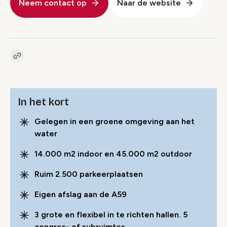
Neem contact op
Naar de website
Kopieer link naar pagina
Link
In het kort
Gelegen in een groene omgeving aan het
water
14.000 m2 indoor en 45.000 m2 outdoor
Ruim 2.500 parkeerplaatsen
Eigen afslag aan de A59
3 grote en flexibel in te richten hallen. 5
congres- of subruimtes