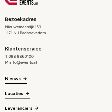
Bezoekadres
Nieuwemeerdijk 159
1171 NJ Badhoevedorp
Klantenservice
T
088 8860100
M
info@events.nl
Nieuws
Locaties
Leveranciers