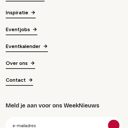
Inspiratie
Eventjobs
Eventkalender
Over ons
Contact
Meld je aan voor ons WeekNieuws
groep
E-