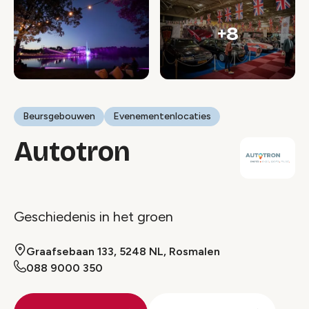
+8
Beursgebouwen
Evenementenlocaties
Autotron
Geschiedenis in het groen
Graafsebaan 133, 5248 NL, Rosmalen
088 9000 350