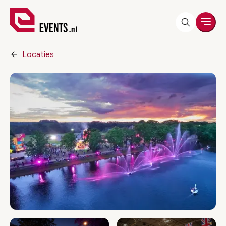
Men
Locaties