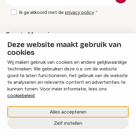
mailadres
Ik ga akkoord met de
privacy policy
Events Magazine
Deze website maakt gebruik van
cookies
Ik ontvang graag Events Magazine
Wij maken gebruik van cookies en andere gelijkwaardige
technieken. We gebruiken deze o.a. om de website
goed te laten functioneren, het gebruik van de website
te analyseren en relevante content en advertenties te
Instagram
Facebook
LinkedIn
kunnen tonen. Voor meer informatie, lees ons
cookiebeleid
.
Cookies beheren
Alles accepteren
Privacy policy
Zelf instellen
copyright © 2026 Events.nl