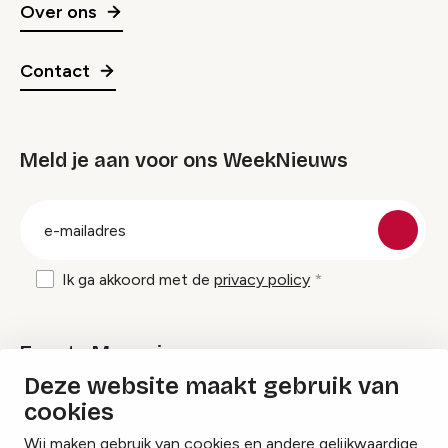
Over ons
Contact
Meld je aan voor ons WeekNieuws
groep
E-
mailadres
Ik ga akkoord met de
privacy policy
Events Magazine
Deze website maakt gebruik van
cookies
Ik ontvang graag Events Magazine
Wij maken gebruik van cookies en andere gelijkwaardige