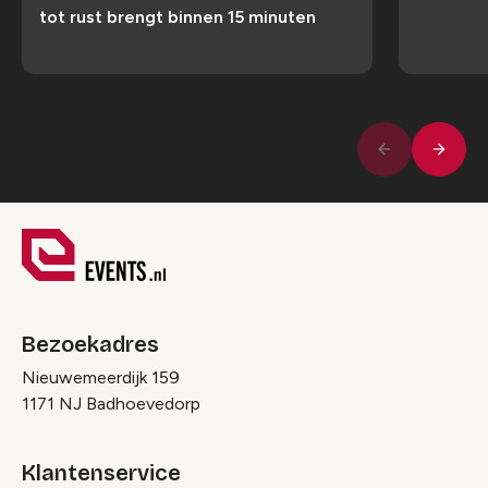
tot rust brengt binnen 15 minuten
Volge
Vorige
Bezoekadres
Nieuwemeerdijk 159
1171 NJ Badhoevedorp
Klantenservice