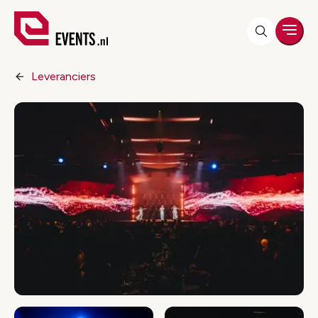
Men
Leveranciers