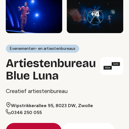
+4
Evenementen- en artiestenbureaus
Artiestenbureau
Blue Luna
Creatief artiestenbureau
Wipstrikkerallee 95, 8023 DW, Zwolle
0346 250 055