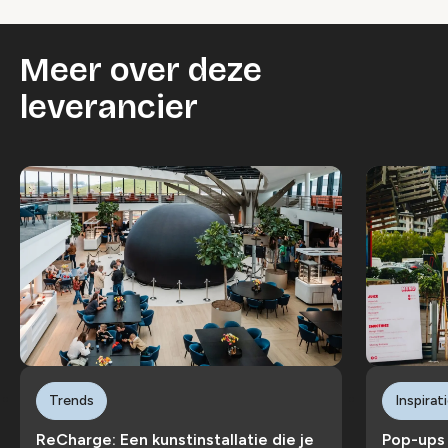
Meer over deze
leverancier
Trends
Inspira
ReCharge: Een kunstinstallatie die je
Pop-ups