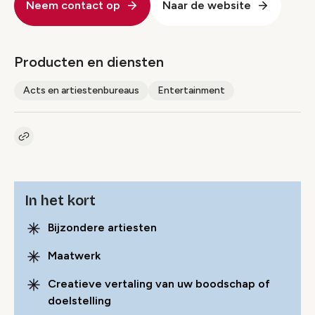
Neem contact op
Naar de website
Producten en diensten
Acts en artiestenbureaus
Entertainment
Kopieer link naar pagina
Link
In het kort
Bijzondere artiesten
Maatwerk
Creatieve vertaling van uw boodschap of
doelstelling