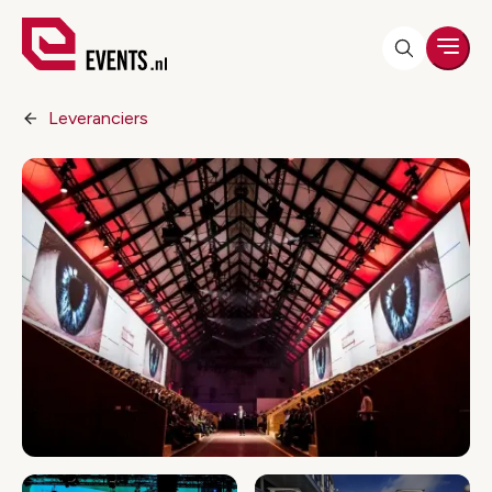
Men
Leveranciers