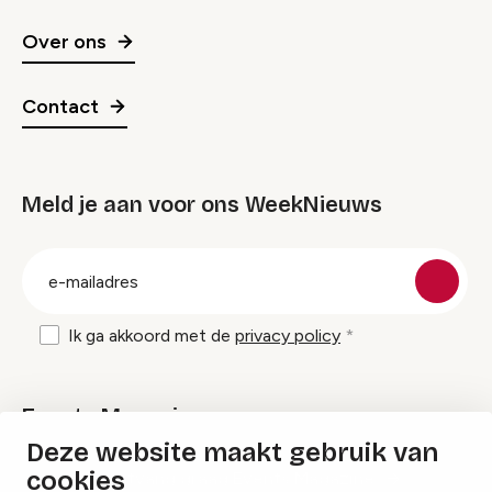
Over ons
Contact
Meld je aan voor ons WeekNieuws
groep
E-
mailadres
Ik ga akkoord met de
privacy policy
Events Magazine
Deze website maakt gebruik van
cookies
Ik ontvang graag Events Magazine