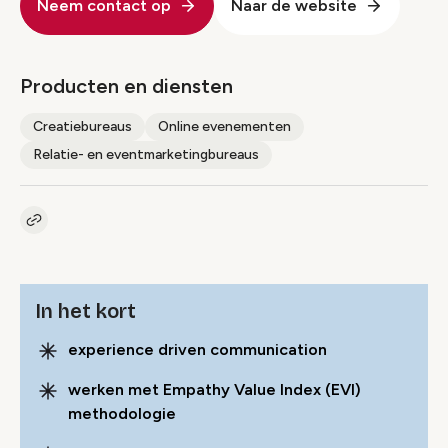
Neem contact op
Naar de website
Producten en diensten
Creatiebureaus
Online evenementen
Relatie- en eventmarketingbureaus
Kopieer link naar pagina
Link
In het kort
experience driven communication
werken met Empathy Value Index (EVI)
methodologie