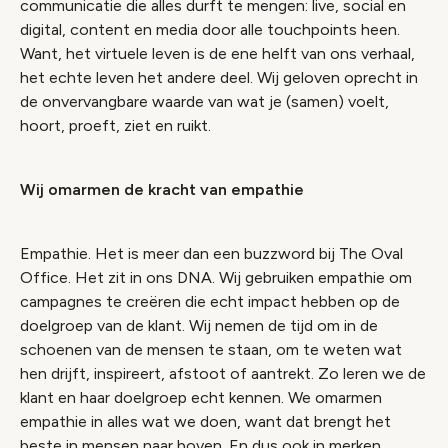
communicatie die alles durft te mengen: live, social en
digital, content en media door alle touchpoints heen.
Want, het virtuele leven is de ene helft van ons verhaal,
het echte leven het andere deel. Wij geloven oprecht in
de onvervangbare waarde van wat je (samen) voelt,
hoort, proeft, ziet en ruikt.
Wij omarmen de kracht van empathie
Empathie. Het is meer dan een buzzword bij The Oval
Office. Het zit in ons DNA. Wij gebruiken empathie om
campagnes te creëren die echt impact hebben op de
doelgroep van de klant. Wij nemen de tijd om in de
schoenen van de mensen te staan, om te weten wat
hen drijft, inspireert, afstoot of aantrekt. Zo leren we de
klant en haar doelgroep echt kennen. We omarmen
empathie in alles wat we doen, want dat brengt het
beste in mensen naar boven. En dus ook in merken.