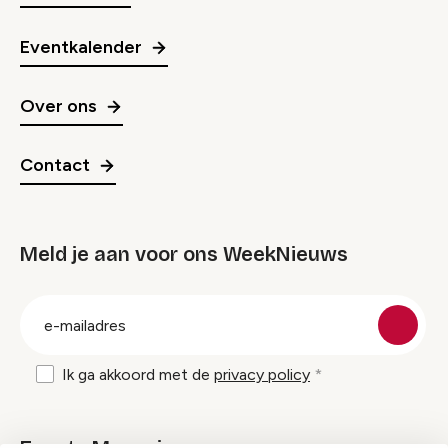
Eventkalender
Over ons
Contact
Meld je aan voor ons WeekNieuws
groep
E-
mailadres
Ik ga akkoord met de
privacy policy