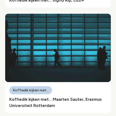
Koffiedik kijken met… Ingrid Rip, CED+
Koffiedik kijken met...
Koffiedik kijken met… Maarten Sauter, Erasmus
Universiteit Rotterdam