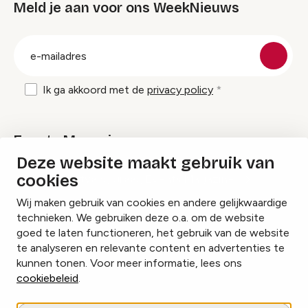
Meld je aan voor ons WeekNieuws
groep
E-
mailadres
Ik ga akkoord met de
privacy policy
Events Magazine
Deze website maakt gebruik van
cookies
Ik ontvang graag Events Magazine
Wij maken gebruik van cookies en andere gelijkwaardige
technieken. We gebruiken deze o.a. om de website
goed te laten functioneren, het gebruik van de website
te analyseren en relevante content en advertenties te
Instagram
Facebook
LinkedIn
kunnen tonen. Voor meer informatie, lees ons
cookiebeleid
.
Cookies beheren