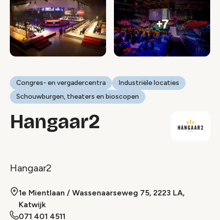
+7
Congres- en vergadercentra
Industriële locaties
Schouwburgen, theaters en bioscopen
Hangaar2
Hangaar2
1e Mientlaan / Wassenaarseweg 75, 2223 LA,
Katwijk
071 401 4511