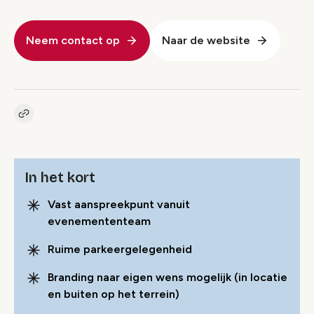
Neem contact op
Naar de website
Kopieer link naar pagina
Link
In het kort
Vast aanspreekpunt vanuit
evenemententeam
Ruime parkeergelegenheid
Branding naar eigen wens mogelijk (in locatie
en buiten op het terrein)