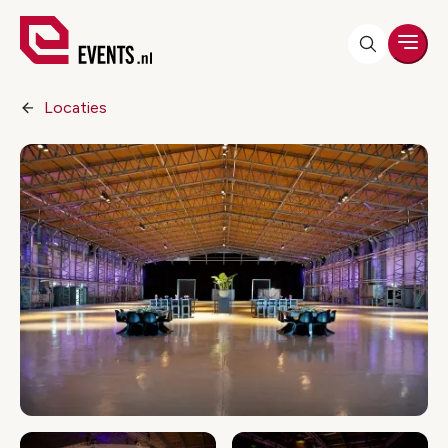
Men
Locaties