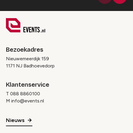
Vorige
Bezoekadres
Nieuwemeerdijk 159
1171 NJ Badhoevedorp
Klantenservice
T
088 8860100
M
info@events.nl
Nieuws