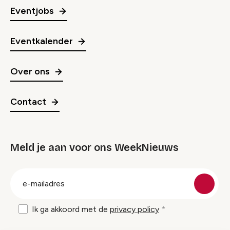
Eventjobs
Eventkalender
Over ons
Contact
Meld je aan voor ons WeekNieuws
groep
E-
mailadres
Ik ga akkoord met de
privacy policy