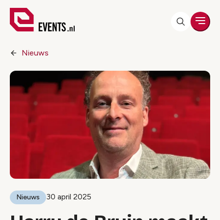
Men
Nieuws
30 april 2025
Nieuws