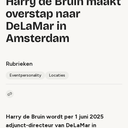
Harry de Bruin maakt
overstap naar
DeLaMar in
Amsterdam
Rubrieken
Eventpersonality
Locaties
Kopieer link naar artikel
Link
Harry de Bruin wordt per 1 juni 2025
adjunct-directeur van DeLaMar in