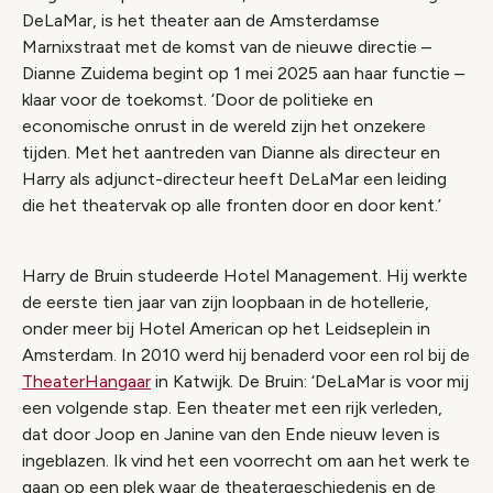
DeLaMar, is het theater aan de Amsterdamse
Marnixstraat met de komst van de nieuwe directie –
Dianne Zuidema begint op 1 mei 2025 aan haar functie –
klaar voor de toekomst. ‘Door de politieke en
economische onrust in de wereld zijn het onzekere
tijden. Met het aantreden van Dianne als directeur en
Harry als adjunct-directeur heeft DeLaMar een leiding
die het theatervak op alle fronten door en door kent.’
Harry de Bruin studeerde Hotel Management. Hij werkte
de eerste tien jaar van zijn loopbaan in de hotellerie,
onder meer bij Hotel American op het Leidseplein in
Amsterdam. In 2010 werd hij benaderd voor een rol bij de
TheaterHangaar
in Katwijk. De Bruin: ‘DeLaMar is voor mij
een volgende stap. Een theater met een rijk verleden,
dat door Joop en Janine van den Ende nieuw leven is
ingeblazen. Ik vind het een voorrecht om aan het werk te
gaan op een plek waar de theatergeschiedenis en de