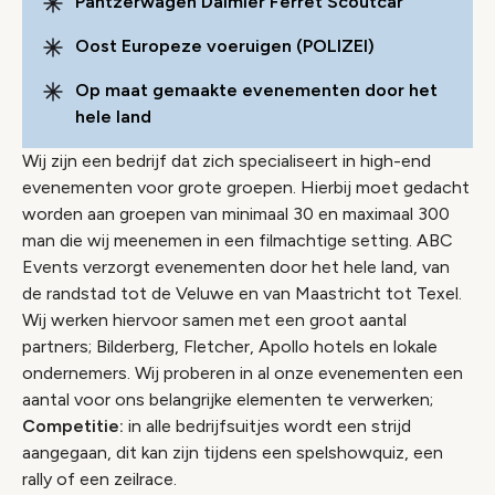
Pantzerwagen Daimler Ferret Scoutcar
Oost Europeze voeruigen (POLIZEI)
Op maat gemaakte evenementen door het
hele land
Wij zijn een bedrijf dat zich specialiseert in high-end
evenementen voor grote groepen. Hierbij moet gedacht
worden aan groepen van minimaal 30 en maximaal 300
man die wij meenemen in een filmachtige setting. ABC
Events verzorgt evenementen door het hele land, van
de randstad tot de Veluwe en van Maastricht tot Texel.
Wij werken hiervoor samen met een groot aantal
partners; Bilderberg, Fletcher, Apollo hotels en lokale
ondernemers. Wij proberen in al onze evenementen een
aantal voor ons belangrijke elementen te verwerken;
Competitie:
in alle bedrijfsuitjes wordt een strijd
aangegaan, dit kan zijn tijdens een spelshowquiz, een
rally of een zeilrace.