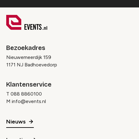
Bezoekadres
Nieuwemeerdijk 159
1171 NJ Badhoevedorp
Klantenservice
T
088 8860100
M
info@events.nl
Nieuws