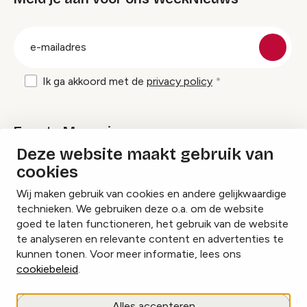
groep
E-
mailadres
Ik ga akkoord met de
privacy policy
Events Magazine
Deze website maakt gebruik van
cookies
Ik ontvang graag Events Magazine
Wij maken gebruik van cookies en andere gelijkwaardige
technieken. We gebruiken deze o.a. om de website
goed te laten functioneren, het gebruik van de website
te analyseren en relevante content en advertenties te
Instagram
Facebook
LinkedIn
kunnen tonen. Voor meer informatie, lees ons
cookiebeleid
.
Cookies beheren
Alles accepteren