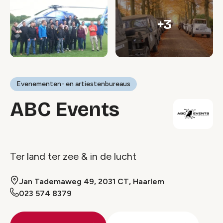
+3
Evenementen- en artiestenbureaus
ABC Events
Ter land ter zee & in de lucht
Jan Tademaweg 49, 2031 CT, Haarlem
023 574 8379