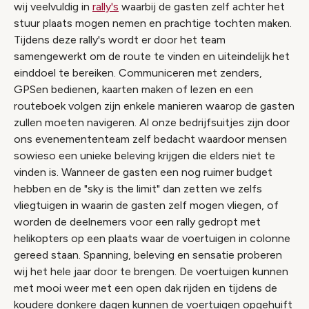
wij veelvuldig in
rally's
waarbij de gasten zelf achter het
stuur plaats mogen nemen en prachtige tochten maken.
Tijdens deze rally's wordt er door het team
samengewerkt om de route te vinden en uiteindelijk het
einddoel te bereiken. Communiceren met zenders,
GPSen bedienen, kaarten maken of lezen en een
routeboek volgen zijn enkele manieren waarop de gasten
zullen moeten navigeren. Al onze bedrijfsuitjes zijn door
ons evenemententeam zelf bedacht waardoor mensen
sowieso een unieke beleving krijgen die elders niet te
vinden is. Wanneer de gasten een nog ruimer budget
hebben en de "sky is the limit" dan zetten we zelfs
vliegtuigen in waarin de gasten zelf mogen vliegen, of
worden de deelnemers voor een rally gedropt met
helikopters op een plaats waar de voertuigen in colonne
gereed staan. Spanning, beleving en sensatie proberen
wij het hele jaar door te brengen. De voertuigen kunnen
met mooi weer met een open dak rijden en tijdens de
koudere donkere dagen kunnen de voertuigen opgehuift