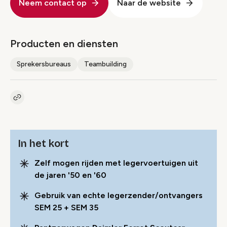
Neem contact op
Naar de website
Producten en diensten
Sprekersbureaus
Teambuilding
Kopieer link naar pagina
Link
In het kort
Zelf mogen rijden met legervoertuigen uit
de jaren '50 en '60
Gebruik van echte legerzender/ontvangers
SEM 25 + SEM 35