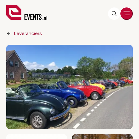
Men
Leveranciers