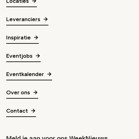
Locaties
Leveranciers
Inspiratie
Eventjobs
Eventkalender
Over ons
Contact
Meld je aan voor ons WeekNieuws