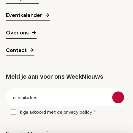
Eventkalender
Over ons
Contact
Meld je aan voor ons WeekNieuws
groep
E-
mailadres
Ik ga akkoord met de
privacy policy