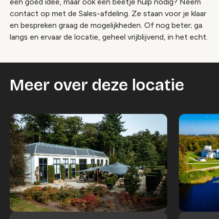
een goed idee, maar ook een beetje hulp nodig? Neem
contact op met de Sales-afdeling. Ze staan voor je klaar
en bespreken graag de mogelijkheden. Of nog beter; ga
langs en ervaar de locatie, geheel vrijblijvend, in het echt.
Meer over deze locatie