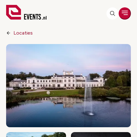
Men
Locaties