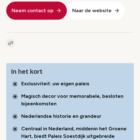
Neem contact op
Naar de website
Kopieer link naar pagina
Link
In het kort
Exclusiviteit: uw eigen paleis
Magisch decor voor memorabele, besloten
bijeenkomsten
Nederlandse historie en grandeur
Centraal in Nederland, middenin het Groene
Hart, biedt Paleis Soestdijk uitgebreide