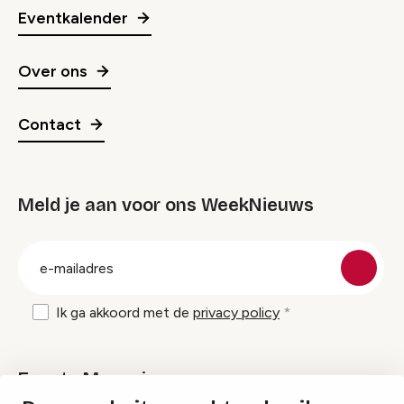
Eventkalender
Over ons
Contact
Meld je aan voor ons WeekNieuws
groep
E-
mailadres
Ik ga akkoord met de
privacy policy
Events Magazine