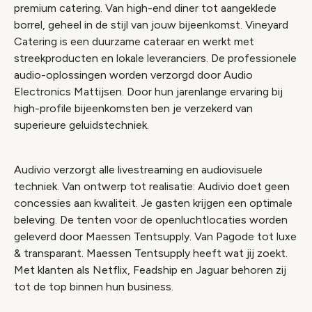
premium catering. Van high-end diner tot aangeklede
borrel, geheel in de stijl van jouw bijeenkomst. Vineyard
Catering is een duurzame cateraar en werkt met
streekproducten en lokale leveranciers. De professionele
audio-oplossingen worden verzorgd door Audio
Electronics Mattijsen. Door hun jarenlange ervaring bij
high-profile bijeenkomsten ben je verzekerd van
superieure geluidstechniek.
Audivio verzorgt alle livestreaming en audiovisuele
techniek. Van ontwerp tot realisatie: Audivio doet geen
concessies aan kwaliteit. Je gasten krijgen een optimale
beleving. De tenten voor de openluchtlocaties worden
geleverd door Maessen Tentsupply. Van Pagode tot luxe
& transparant. Maessen Tentsupply heeft wat jij zoekt.
Met klanten als Netflix, Feadship en Jaguar behoren zij
tot de top binnen hun business.