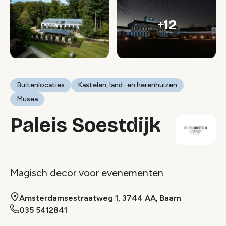
+12
Buitenlocaties
Kastelen, land- en herenhuizen
Musea
Paleis Soestdijk
Magisch decor voor evenementen
Amsterdamsestraatweg 1, 3744 AA, Baarn
035 5412841