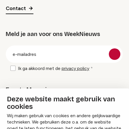
Contact
Meld je aan voor ons WeekNieuws
groep
E-
mailadres
Ik ga akkoord met de
privacy policy
Events Magazine
Deze website maakt gebruik van
cookies
Ik ontvang graag Events Magazine
Wij maken gebruik van cookies en andere gelijkwaardige
technieken. We gebruiken deze o.a. om de website
goed te laten functioneren, het gebruik van de website