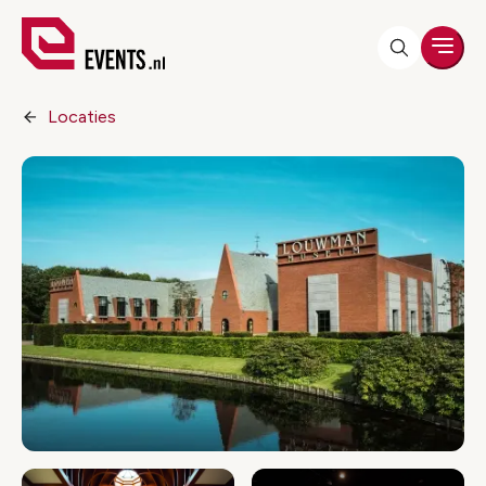
Men
Locaties