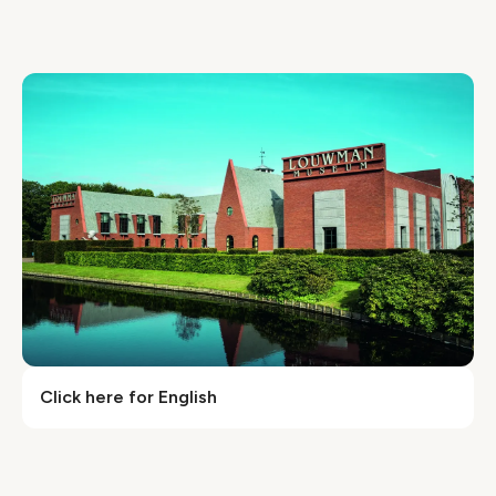
Click here for English
Video geblokkeerd
Accepteer onze cookies om deze inhoud te
bekijken.