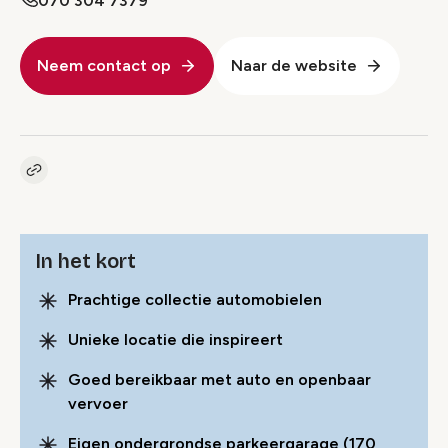
070 304 7379
Neem contact op
Naar de website
Kopieer link naar pagina
Link
In het kort
Prachtige collectie automobielen
Unieke locatie die inspireert
Goed bereikbaar met auto en openbaar
vervoer
Eigen ondergrondse parkeergarage (170