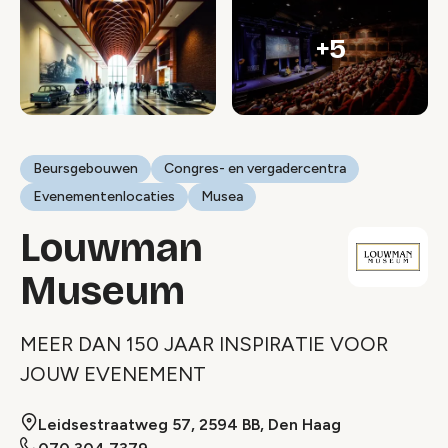
+5
Beursgebouwen
Congres- en vergadercentra
Evenementenlocaties
Musea
Louwman
Museum
MEER DAN 150 JAAR INSPIRATIE VOOR
JOUW EVENEMENT
Leidsestraatweg 57, 2594 BB, Den Haag