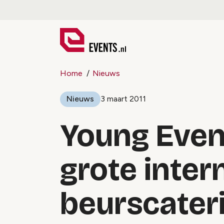
Home
Nieuws
Nieuws
3 maart 2011
Young Even
grote inter
beurscater