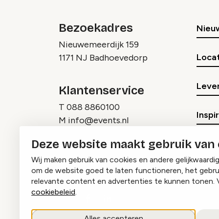
Bezoekadres
Nieu
Nieuwemeerdijk 159
Locat
1171 NJ Badhoevedorp
Lever
Klantenservice
T
088 8860100
Inspi
M
info@events.nl
Deze website maakt gebruik van
Wij maken gebruik van cookies en andere gelijkwaardi
om de website goed te laten functioneren, het gebru
relevante content en advertenties te kunnen tonen. 
cookiebeleid
.
Instagram
Facebook
LinkedIn
Alles accepteren