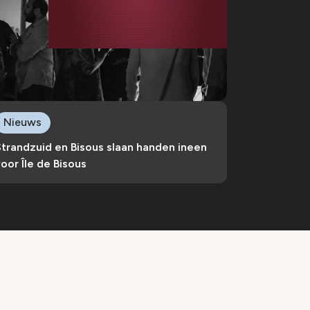
Nieuws
trandzuid en Bisous slaan handen ineen
oor Île de Bisous