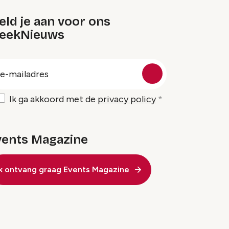
ld je aan voor ons
eekNieuws
oep
-
ailadres
Ik ga akkoord met de
privacy policy
vents Magazine
Ik ontvang graag Events Magazine