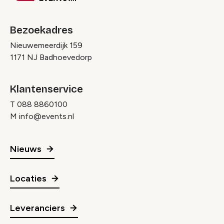
Bezoekadres
Nieuwemeerdijk 159
1171 NJ Badhoevedorp
Klantenservice
T
088 8860100
M
info@events.nl
Nieuws
Locaties
Leveranciers