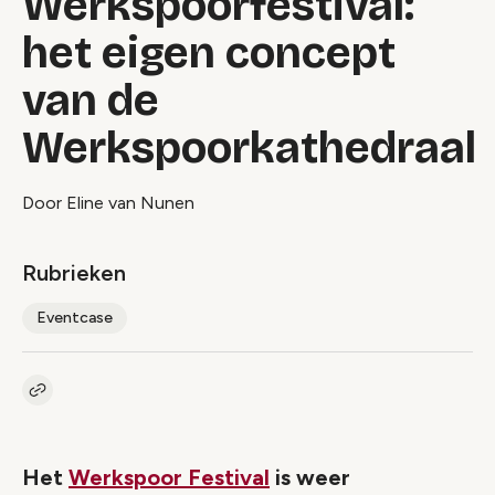
Werkspoorfestival:
het eigen concept
van de
Werkspoorkathedraal
Door Eline van Nunen
Rubrieken
Eventcase
Kopieer link naar artikel
Link
Het
Werkspoor Festival
is weer