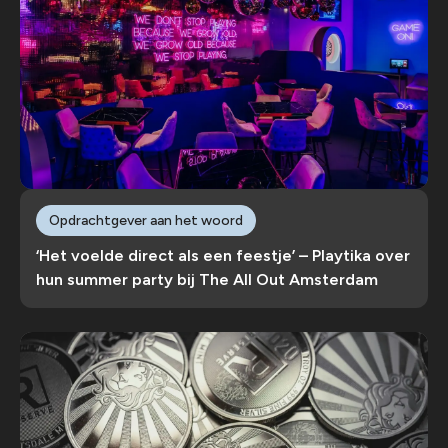
Opdrachtgever aan het woord
‘Het voelde direct als een feestje’ – Playtika over
hun summer party bij The All Out Amsterdam