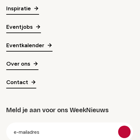
Inspiratie
Eventjobs
Eventkalender
Over ons
Contact
Meld je aan voor ons WeekNieuws
groep
E-
mailadres