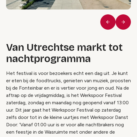
Vorige
Volge
Van Utrechtse markt tot
nachtprogramma
Het festival is voor bezoekers echt een dag uit. Je kunt
er eten bij de foodtrucks, genieten van muziek, proosten
bij de Fonteinbar en er is vertier voor jong en oud. Na de
aftrap op de vrijdagmiddag, is het Werkspoor Festival
zaterdag, zondag en maandag nog geopend vanaf 13:00
uur. Dit jaar gaat het Werkspoor Festival op zaterdag
zelfs door tot in de kleine uurtjes met Werkspoor Danst
Door: ‘Vanaf 01.00 uur is er voor alle nachtbrakers nog
een feestje in de Wasruimte met onder andere de