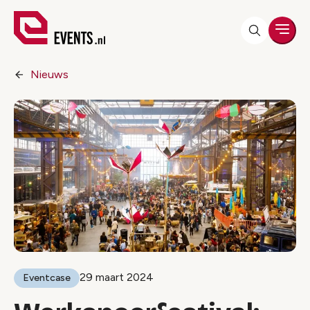
Men
Nieuws
29 maart 2024
Eventcase