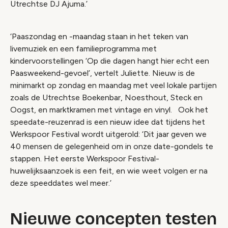
Utrechtse DJ Ajuma.’
‘Paaszondag en -maandag staan in het teken van
livemuziek en een familieprogramma met
kindervoorstellingen ‘Op die dagen hangt hier echt een
Paasweekend-gevoel’, vertelt Juliette. Nieuw is de
minimarkt op zondag en maandag met veel lokale partijen
zoals de Utrechtse Boekenbar, Noesthout, Steck en
Oogst, en marktkramen met vintage en vinyl. Ook het
speedate-reuzenrad is een nieuw idee dat tijdens het
Werkspoor Festival wordt uitgerold: ‘Dit jaar geven we
40 mensen de gelegenheid om in onze date-gondels te
stappen. Het eerste Werkspoor Festival-
huwelijksaanzoek is een feit, en wie weet volgen er na
deze speeddates wel meer.’
Nieuwe concepten testen