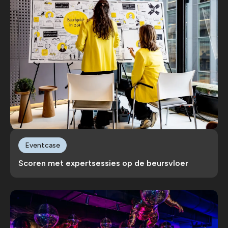
Eventcase
Scoren met expertsessies op de beursvloer