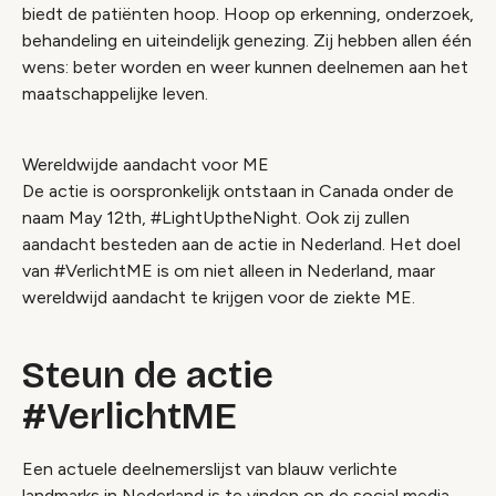
biedt de patiënten hoop. Hoop op erkenning, onderzoek,
behandeling en uiteindelijk genezing. Zij hebben allen één
wens: beter worden en weer kunnen deelnemen aan het
maatschappelijke leven.
Wereldwijde aandacht voor ME
De actie is oorspronkelijk ontstaan in Canada onder de
naam May 12th, #LightUptheNight. Ook zij zullen
aandacht besteden aan de actie in Nederland. Het doel
van #VerlichtME is om niet alleen in Nederland, maar
wereldwijd aandacht te krijgen voor de ziekte ME.
Steun de actie
#VerlichtME
Een actuele deelnemerslijst van blauw verlichte
landmarks in Nederland is te vinden op de social media