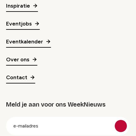
Inspiratie
Eventjobs
Eventkalender
Over ons
Contact
Meld je aan voor ons WeekNieuws
groep
E-
mailadres