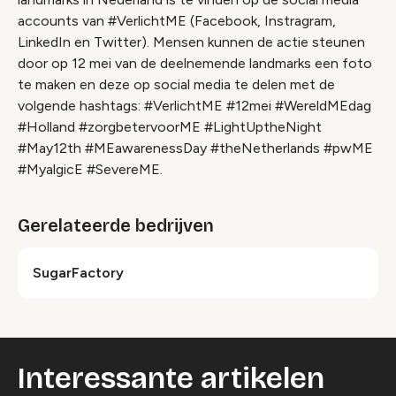
accounts van #VerlichtME (Facebook, Instragram,
LinkedIn en Twitter). Mensen kunnen de actie steunen
door op 12 mei van de deelnemende landmarks een foto
te maken en deze op social media te delen met de
volgende hashtags: #VerlichtME #12mei #WereldMEdag
#Holland #zorgbetervoorME #LightUptheNight
#May12th #MEawarenessDay #theNetherlands #pwME
#MyalgicE #SevereME.
Gerelateerde bedrijven
SugarFactory
Interessante artikelen