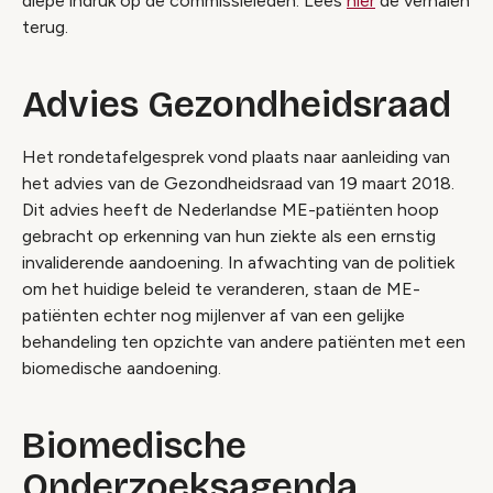
diepe indruk op de commissieleden. Lees
hier
de verhalen
terug.
Advies Gezondheidsraad
Het rondetafelgesprek vond plaats naar aanleiding van
het advies van de Gezondheidsraad van 19 maart 2018.
Dit advies heeft de Nederlandse ME-patiënten hoop
gebracht op erkenning van hun ziekte als een ernstig
invaliderende aandoening. In afwachting van de politiek
om het huidige beleid te veranderen, staan de ME-
patiënten echter nog mijlenver af van een gelijke
behandeling ten opzichte van andere patiënten met een
biomedische aandoening.
Biomedische
Onderzoeksagenda