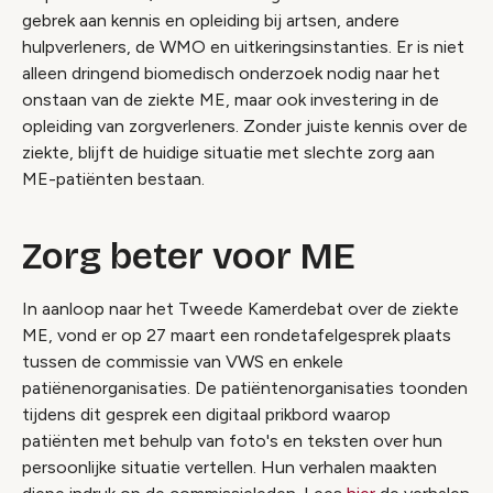
gebrek aan kennis en opleiding bij artsen, andere
hulpverleners, de WMO en uitkeringsinstanties. Er is niet
alleen dringend biomedisch onderzoek nodig naar het
onstaan van de ziekte ME, maar ook investering in de
opleiding van zorgverleners. Zonder juiste kennis over de
ziekte, blijft de huidige situatie met slechte zorg aan
ME-patiënten bestaan.
Zorg beter voor ME
In aanloop naar het Tweede Kamerdebat over de ziekte
ME, vond er op 27 maart een rondetafelgesprek plaats
tussen de commissie van VWS en enkele
patiënenorganisaties. De patiëntenorganisaties toonden
tijdens dit gesprek een digitaal prikbord waarop
patiënten met behulp van foto's en teksten over hun
persoonlijke situatie vertellen. Hun verhalen maakten