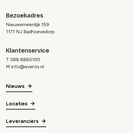
Bezoekadres
Nieuwemeerdijk 159
1171 NJ Badhoevedorp
Klantenservice
T
088 8860100
M
info@events.nl
Nieuws
Locaties
Leveranciers