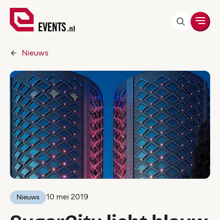
Men
Nieuws
10 mei 2019
Nieuws