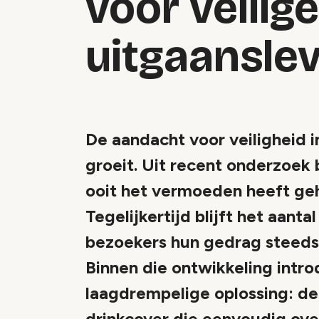
voor veilige
uitgaansle
De aandacht voor veiligheid 
groeit. Uit recent onderzoek b
ooit het vermoeden heeft ge
Tegelijkertijd blijft het aant
bezoekers hun gedrag steeds 
Binnen die ontwikkeling intr
laagdrempelige oplossing: de 
drinkcover die eenvoudig ove