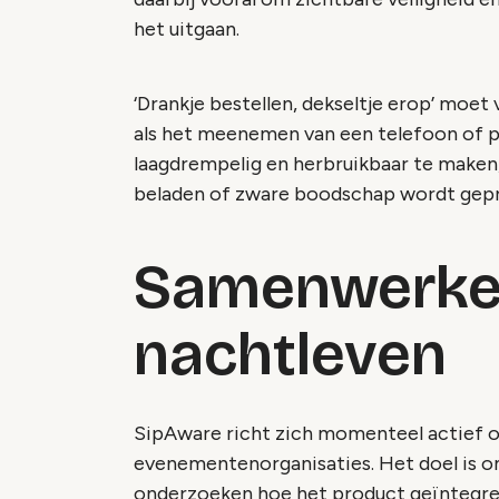
het uitgaan.
‘Drankje bestellen, dekseltje erop’ moe
als het meenemen van een telefoon of pi
laagdrempelig en herbruikbaar te maken,
beladen of zware boodschap wordt gep
Samenwerke
nachtleven
SipAware richt zich momenteel actief o
evenementenorganisaties. Het doel is om
onderzoeken hoe het product geïntegre