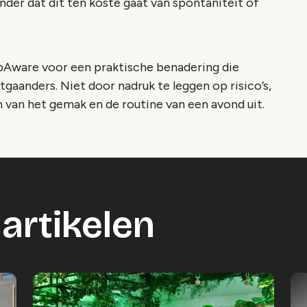
nder dat dit ten koste gaat van spontaniteit of
ipAware voor een praktische benadering die
gaanders. Niet door nadruk te leggen op risico’s,
 van het gemak en de routine van een avond uit.
artikelen