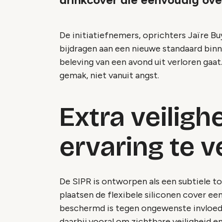
De initiatiefnemers, oprichters Jaïre B
bijdragen aan een nieuwe standaard binn
beleving van een avond uit verloren gaa
gemak, niet vanuit angst.
Extra veiligh
ervaring te 
De SIPR is ontworpen als een subtiele t
plaatsen de flexibele siliconen cover ee
beschermd is tegen ongewenste invloed
daarbij vooral om zichtbare veiligheid en