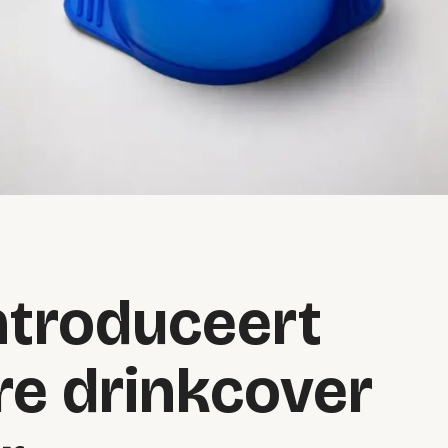
ntroduceert
re drinkcover