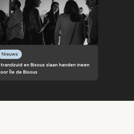
Nieuws
trandzuid en Bisous slaan handen ineen
oor Île de Bisous