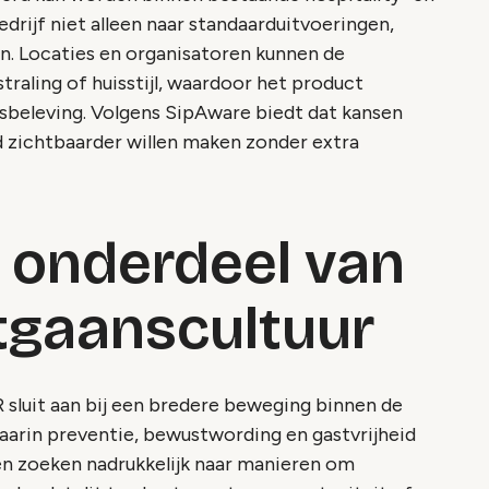
edrijf niet alleen naar standaarduitvoeringen,
. Locaties en organisatoren kunnen de
traling of huisstijl, waardoor het product
sbeleving. Volgens SipAware biedt dat kansen
d zichtbaarder willen maken zonder extra
s onderdeel van
tgaanscultuur
 sluit aan bij een bredere beweging binnen de
arin preventie, bewustwording en gastvrijheid
n zoeken nadrukkelijk naar manieren om