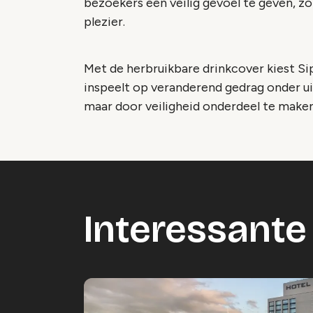
bezoekers een veilig gevoel te geven, zo
plezier.
Met de herbruikbare drinkcover kiest S
inspeelt op veranderend gedrag onder uit
maar door veiligheid onderdeel te maken
Interessante 