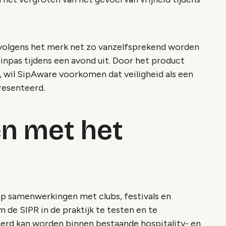
t volgens het merk net zo vanzelfsprekend worden
npas tijdens een avond uit. Door het product
 wil SipAware voorkomen dat veiligheid als een
resenteerd.
n met het
p samenwerkingen met clubs, festivals en
 de SIPR in de praktijk te testen en te
erd kan worden binnen bestaande hospitality- en