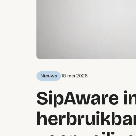
Nieuws
18 mei 2026
SipAware i
herbruikba