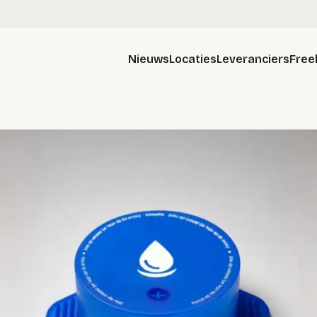
Nieuws
Locaties
Leveranciers
Free