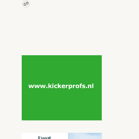
Kopieer link naar artikel
Link