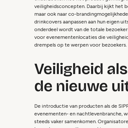
veiligheidsconcepten. Daarbij kijkt het b
maar ook naar co-brandingmogelijkheden
drinkcovers aanpassen aan hun eigen uits
onderdeel wordt van de totale bezoeker
voor evenementenlocaties die veilighei
drempels op te werpen voor bezoekers.
Veiligheid al
de nieuwe ui
De introductie van producten als de SIPR
evenementen- en nachtlevenbranche, wa
steeds vaker samenkomen. Organisatore