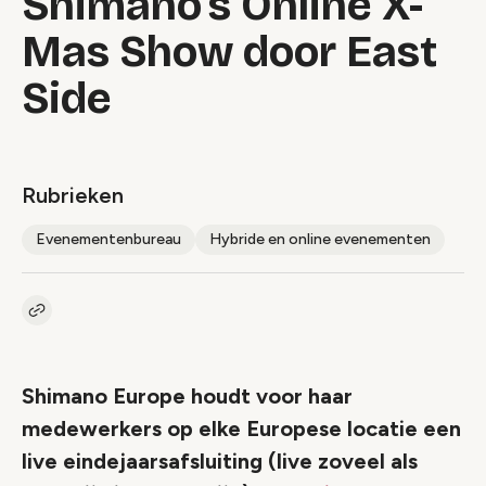
Shimano’s Online X-
Mas Show door East
Side
Rubrieken
Evenementenbureau
Hybride en online evenementen
Kopieer link naar artikel
Link
Shimano Europe houdt voor haar
medewerkers op elke Europese locatie een
live eindejaarsafsluiting (live zoveel als