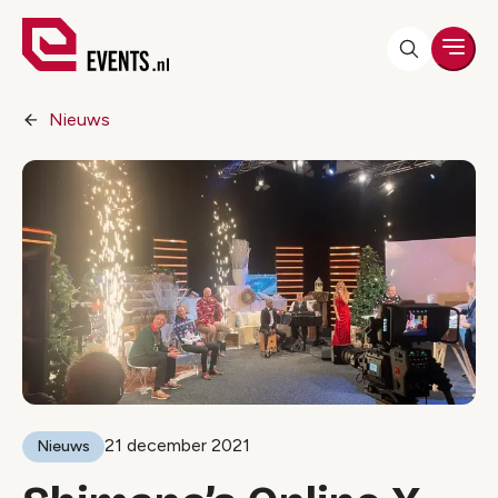
Men
Nieuws
21 december 2021
Nieuws