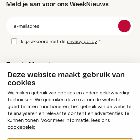
Meld je aan voor ons WeekNieuws
groep
E-
mailadres
Ik ga akkoord met de
privacy policy
Events Magazine
Deze website maakt gebruik van
cookies
Ik ontvang graag Events Magazine
Wij maken gebruik van cookies en andere gelijkwaardige
technieken. We gebruiken deze o.a. om de website
goed te laten functioneren, het gebruik van de website
te analyseren en relevante content en advertenties te
Instagram
Facebook
LinkedIn
kunnen tonen. Voor meer informatie, lees ons
cookiebeleid
.
Cookies beheren