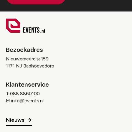
Bezoekadres
Nieuwemeerdijk 159
1171 NJ Badhoevedorp
Klantenservice
T
088 8860100
M
info@events.nl
Nieuws