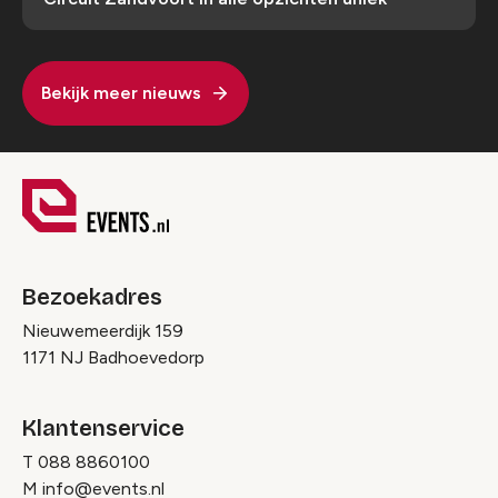
Bekijk meer nieuws
Bezoekadres
Nieuwemeerdijk 159
1171 NJ Badhoevedorp
Klantenservice
T
088 8860100
M
info@events.nl