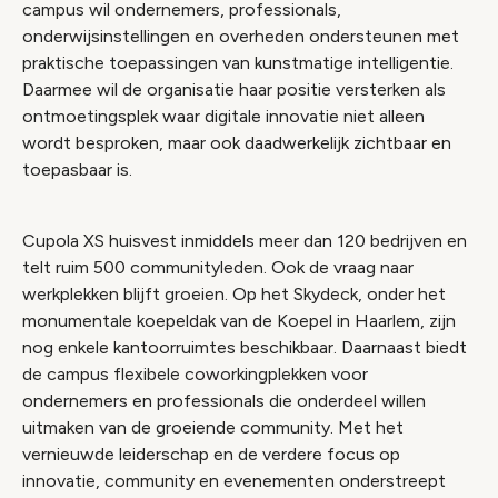
campus wil ondernemers, professionals,
onderwijsinstellingen en overheden ondersteunen met
praktische toepassingen van kunstmatige intelligentie.
Daarmee wil de organisatie haar positie versterken als
ontmoetingsplek waar digitale innovatie niet alleen
wordt besproken, maar ook daadwerkelijk zichtbaar en
toepasbaar is.
Cupola XS huisvest inmiddels meer dan 120 bedrijven en
telt ruim 500 communityleden. Ook de vraag naar
werkplekken blijft groeien. Op het Skydeck, onder het
monumentale koepeldak van de Koepel in Haarlem, zijn
nog enkele kantoorruimtes beschikbaar. Daarnaast biedt
de campus flexibele coworkingplekken voor
ondernemers en professionals die onderdeel willen
uitmaken van de groeiende community. Met het
vernieuwde leiderschap en de verdere focus op
innovatie, community en evenementen onderstreept