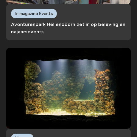
In magazine Events
Avonturenpark Hellendoorn zet in op beleving en
najaarsevents