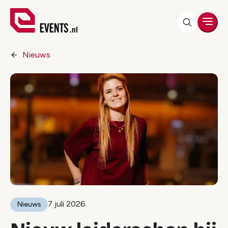
Men
Nieuws
7 juli 2026
Nieuws