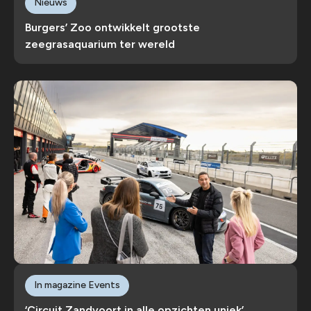
Nieuws
Burgers’ Zoo ontwikkelt grootste
zeegrasaquarium ter wereld
In magazine Events
‘Circuit Zandvoort in alle opzichten uniek’