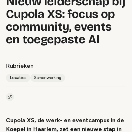
Nieuw leiderschap bij
Cupola XS: focus op
community, events
en toegepaste AI
Rubrieken
Locaties
Samenwerking
Kopieer link naar artikel
Link
Cupola XS, de werk- en eventcampus in de
Koepel in Haarlem, zet een nieuwe stap in