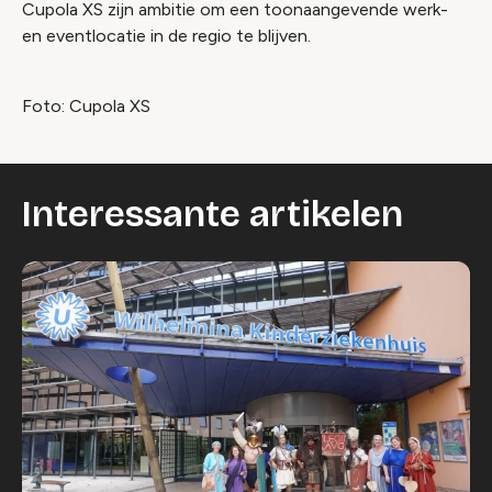
Cupola XS zijn ambitie om een toonaangevende werk-
en eventlocatie in de regio te blijven.
Foto: Cupola XS
Interessante artikelen