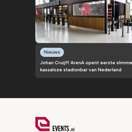
Nieuws
Johan Cruijff ArenA opent eerste slimm
kassaloze stadionbar van Nederland