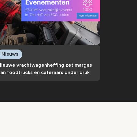
Nieuws
Nieuwe vrachtwagenheffing zet marges
an foodtrucks en cateraars onder druk