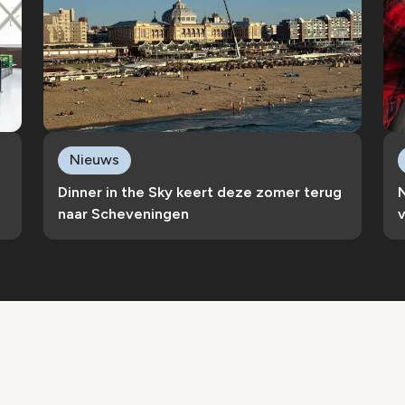
Nieuws
e
Dinner in the Sky keert deze zomer terug
naar Scheveningen
v