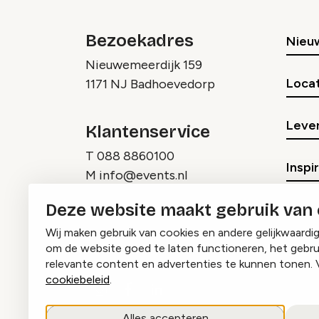
Bezoekadres
Nieu
Nieuwemeerdijk 159
Locat
1171 NJ Badhoevedorp
Lever
Klantenservice
T
088 8860100
Inspi
M
info@events.nl
Deze website maakt gebruik van
Wij maken gebruik van cookies en andere gelijkwaardi
om de website goed te laten functioneren, het gebru
relevante content en advertenties te kunnen tonen. 
cookiebeleid
.
Instagram
Facebook
LinkedIn
Alles accepteren