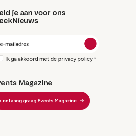
ld je aan voor ons
eekNieuws
oep
-
ailadres
Ik ga akkoord met de
privacy policy
vents Magazine
Ik ontvang graag Events Magazine