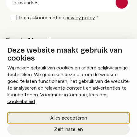
mailadres
Ik ga akkoord met de
privacy policy
Events Magazine
Deze website maakt gebruik van
cookies
Ik ontvang graag Events Magazine
Wij maken gebruik van cookies en andere gelijkwaardige
technieken. We gebruiken deze o.a. om de website
goed te laten functioneren, het gebruik van de website
te analyseren en relevante content en advertenties te
Instagram
Facebook
LinkedIn
kunnen tonen. Voor meer informatie, lees ons
cookiebeleid
.
Cookies beheren
Alles accepteren
Privacy policy
Zelf instellen
copyright © 2026 Events.nl