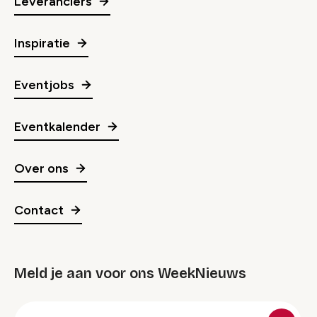
Leveranciers
Inspiratie
Eventjobs
Eventkalender
Over ons
Contact
Meld je aan voor ons WeekNieuws
groep
E-