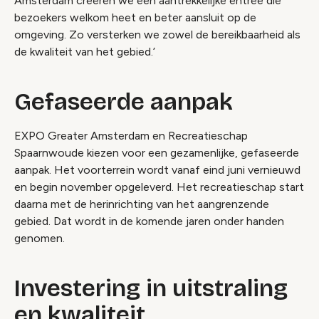
Amsterdam creëren we een aantrekkelijke entree die
bezoekers welkom heet en beter aansluit op de
omgeving. Zo versterken we zowel de bereikbaarheid als
de kwaliteit van het gebied.’
Gefaseerde aanpak
EXPO Greater Amsterdam en Recreatieschap
Spaarnwoude kiezen voor een gezamenlijke, gefaseerde
aanpak. Het voorterrein wordt vanaf eind juni vernieuwd
en begin november opgeleverd. Het recreatieschap start
daarna met de herinrichting van het aangrenzende
gebied. Dat wordt in de komende jaren onder handen
genomen.
Investering in uitstraling
en kwaliteit