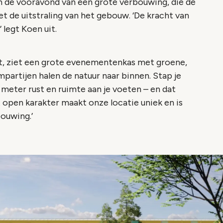
 de vooravond van een grote verbouwing, die de
et de uitstraling van het gebouw. ‘De kracht van
 legt Koen uit.
t, ziet een grote evenementenkas met groene,
mpartijen halen de natuur naar binnen. Stap je
e meter rust en ruimte aan je voeten – en dat
 open karakter maakt onze locatie uniek en is
bouwing.’