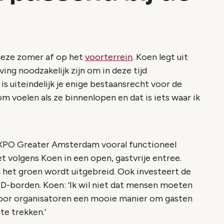
deze zomer af op het
voorterrein
. Koen legt uit
ving noodzakelijk zijn om in deze tijd
 is uiteindelijk je enige bestaansrecht voor de
 voelen als ze binnenlopen en dat is iets waar ik
’
EXPO Greater Amsterdam vooral functioneel
t volgens Koen in een open, gastvrije entree.
 het groen wordt uitgebreid. Ook investeert de
LED-borden. Koen: ‘Ik wil niet dat mensen moeten
voor organisatoren een mooie manier om gasten
te trekken.’