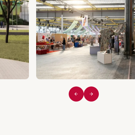
Vorige
Volgende