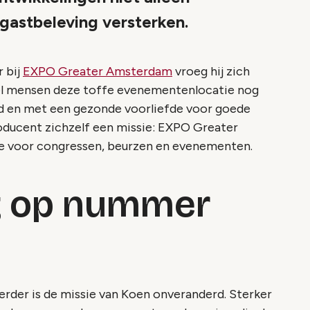
 gastbeleving versterken.
 bij
EXPO Greater Amsterdam
vroeg hij zich
eel mensen deze toffe evenementenlocatie nog
id en met een gezonde voorliefde voor goede
oducent zichzelf een missie: EXPO Greater
ie voor congressen, beurzen en evenementen.
g op nummer
erder is de missie van Koen onveranderd. Sterker