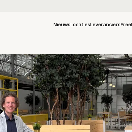
Nieuws
Locaties
Leveranciers
Free