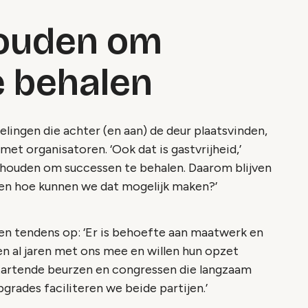
houden om
e behalen
lingen die achter (en aan) de deur plaatsvinden,
met organisatoren. ‘Ook dat is gastvrijheid,’
asthouden om successen te behalen. Daarom blijven
g en hoe kunnen we dat mogelijk maken?’
een tendens op: ‘Er is behoefte aan maatwerk en
en al jaren met ons mee en willen hun opzet
startende beurzen en congressen die langzaam
rades faciliteren we beide partijen.’