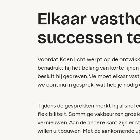
Elkaar vast
successen t
Voordat Koen licht werpt op de ontwikke
benadrukt hij het belang van korte lijnen 
besluit hij gedreven. ‘Je moet elkaar v
we continu in gesprek: wat heb je nodi
Tijdens de gesprekken merkt hij al snel 
flexibiliteit. Sommige vakbeurzen groei
vernieuwen. Aan de andere kant zijn er 
willen uitbouwen. Met de aankomende upg