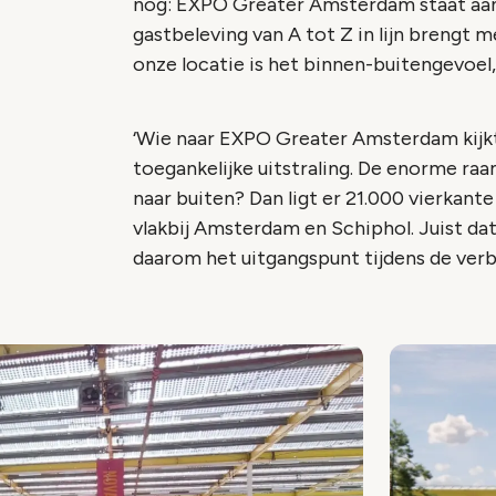
nog: EXPO Greater Amsterdam staat aan
gastbeleving van A tot Z in lijn brengt m
onze locatie is het binnen-buitengevoel,’
‘Wie naar EXPO Greater Amsterdam kijk
toegankelijke uitstraling. De enorme raa
naar buiten? Dan ligt er 21.000 vierkant
vlakbij Amsterdam en Schiphol. Juist dat
daarom het uitgangspunt tijdens de ver