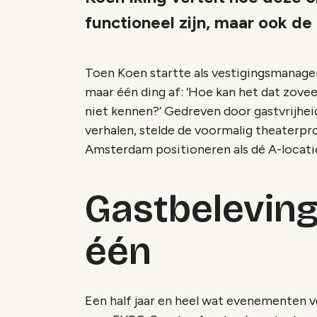
functioneel zijn, maar ook de
Toen Koen startte als vestigingsmanager
maar één ding af: ‘Hoe kan het dat zov
niet kennen?’ Gedreven door gastvrijhe
verhalen, stelde de voormalig theaterpr
Amsterdam positioneren als dé A-locat
Gastbelevin
één
Een half jaar en heel wat evenementen v