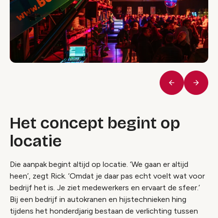
Vorige
Volge
Het concept begint op
locatie
Die aanpak begint altijd op locatie. ‘We gaan er altijd
heen’, zegt Rick. ‘Omdat je daar pas echt voelt wat voor
bedrijf het is. Je ziet medewerkers en ervaart de sfeer.’
Bij een bedrijf in autokranen en hijstechnieken hing
tijdens het honderdjarig bestaan de verlichting tussen