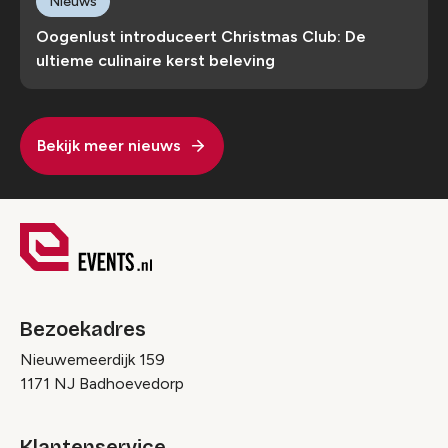
Nieuws
Oogenlust introduceert Christmas Club: De
ultieme culinaire kerst beleving
Bekijk meer nieuws
Bezoekadres
Nieuwemeerdijk 159
1171 NJ Badhoevedorp
Klantenservice