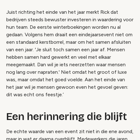
Juist richting het einde van het jaar merkt Rick dat
bedrijven steeds bewuster investeren in waardering voor
hun team. De eerste winterboekingen worden nu al
gedaan. Volgens hem draait een eindejaarsevent niet om
een standaard kerstborrel, maar om het samen afsluiten
van een jaar. 'Je sluit toch samen een jaar af. Mensen
hebben samen hard gewerkt en veel met elkaar
meegemaakt. Dan wil je iets neerzetten waar mensen
nog lang over napraten.' Niet omdat het groot of luxe
was, maar omdat het goed voelde. Aan het einde van
het jaar wil je mensen gewoon even het gevoel geven:
dit was echt ons feestje.’
Een herinnering die blijft
De echte waarde van een event zit niet in die ene avond,
maar in wat er daarna overblijft. Medewerkers die jaren