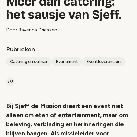
Meer dan catering:
het sausje van Sjeff.
Door Ravenna Driessen
Rubrieken
Catering en culinair
Evenement
Eventleveranciers
Kopieer link naar artikel
Link
Bij Sjeff de Mission draait een event niet
alleen om eten of entertainment, maar om
beleving, verbinding en herinneringen die
blijven hangen. Als missieleider voor