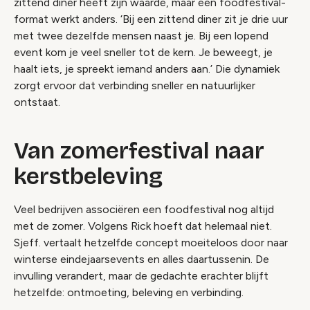
zittend diner heeft zijn waarde, maar een foodfestival-
format werkt anders. ‘Bij een zittend diner zit je drie uur
met twee dezelfde mensen naast je. Bij een lopend
event kom je veel sneller tot de kern. Je beweegt, je
haalt iets, je spreekt iemand anders aan.’ Die dynamiek
zorgt ervoor dat verbinding sneller en natuurlijker
ontstaat.
Van zomerfestival naar
kerstbeleving
Veel bedrijven associëren een foodfestival nog altijd
met de zomer. Volgens Rick hoeft dat helemaal niet.
Sjeff. vertaalt hetzelfde concept moeiteloos door naar
winterse eindejaarsevents en alles daartussenin. De
invulling verandert, maar de gedachte erachter blijft
hetzelfde: ontmoeting, beleving en verbinding.