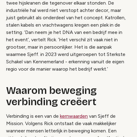
twee hijskranen die tegenover elkaar stonden. De
industriële hal werd niet verstopt achter decor, maar
juist gebruikt als onderdeel van het concept. Katrollen,
stalen kabels en vrachtwagens kregen een plek in de
setting. ‘Dan neem je het DNA van een bedrijf mee in
het event’, vertelt Rick. ‘Het verschil zit vaak niet in
grootser, maar in persoonlijker. Het is die aanpak
waarmee Sjeff. in 2023 werd uitgeroepen tot Sterkste
Schakel van Kennemerland - erkenning vanuit de eigen
regio voor de manier waarop het bedrijf werkt.’
Waarom beweging
verbinding creëert
Verbinding is een van de
kernwaarden
van Sjeff de
Mission. Volgens Rick ontstaat die vaak makkelijker
wanneer mensen letterlijk in beweging komen. Een