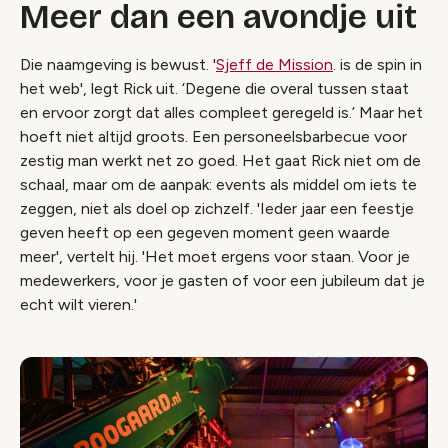
Meer dan een avondje uit
Die naamgeving is bewust. '
Sjeff de Mission
. is de spin in
het web', legt Rick uit. ‘Degene die overal tussen staat
en ervoor zorgt dat alles compleet geregeld is.’ Maar het
hoeft niet altijd groots. Een personeelsbarbecue voor
zestig man werkt net zo goed. Het gaat Rick niet om de
schaal, maar om de aanpak: events als middel om iets te
zeggen, niet als doel op zichzelf. 'Ieder jaar een feestje
geven heeft op een gegeven moment geen waarde
meer', vertelt hij. 'Het moet ergens voor staan. Voor je
medewerkers, voor je gasten of voor een jubileum dat je
echt wilt vieren.'