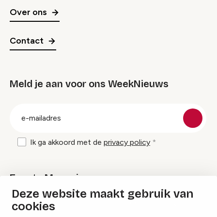
Over ons
Contact
Meld je aan voor ons WeekNieuws
groep
E-
mailadres
Ik ga akkoord met de
privacy policy
Events Magazine
Deze website maakt gebruik van
cookies
Ik ontvang graag Events Magazine