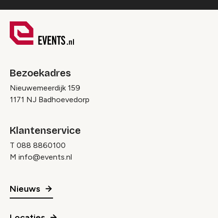
Bezoekadres
Nieuwemeerdijk 159
1171 NJ Badhoevedorp
Klantenservice
T
088 8860100
M
info@events.nl
Nieuws
Locaties