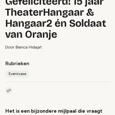
Gefeliciteerd! 15 jaar
TheaterHangaar &
Hangaar2 én Soldaat
van Oranje
Door Bianca Hidajat
Rubrieken
Eventcase
Kopieer link naar artikel
Link
Het is een bijzondere mijlpaal die vraagt