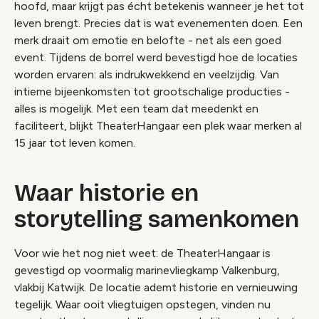
hoofd, maar krijgt pas écht betekenis wanneer je het tot
leven brengt. Precies dat is wat evenementen doen. Een
merk draait om emotie en belofte - net als een goed
event. Tijdens de borrel werd bevestigd hoe de locaties
worden ervaren: als indrukwekkend en veelzijdig. Van
intieme bijeenkomsten tot grootschalige producties -
alles is mogelijk. Met een team dat meedenkt en
faciliteert, blijkt TheaterHangaar een plek waar merken al
15 jaar tot leven komen.
Waar historie en
storytelling samenkomen
Voor wie het nog niet weet: de TheaterHangaar is
gevestigd op voormalig marinevliegkamp Valkenburg,
vlakbij Katwijk. De locatie ademt historie en vernieuwing
tegelijk. Waar ooit vliegtuigen opstegen, vinden nu