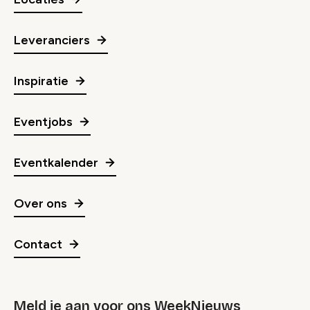
Leveranciers
Inspiratie
Eventjobs
Eventkalender
Over ons
Contact
Meld je aan voor ons WeekNieuws