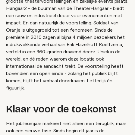
grootse theatervoorstellingen en zakelijke events plaats.
Hangaar2 - de buurman van de TheaterHangaar - biedt
een rauw en industrieel decor voor evenementen met
impact. En dan natuurlijk de voorstelling: Soldaat van
Oranje is uitgegroeid tot een fenomeen. Sinds de
première in 2010 zagen al bijna 4 miljoen bezoekers het
indrukwekkende verhaal van Erik Hazelhoff Roelfzema,
verteld in een 360-graden draaiend decor. Uniek in de
wereld, en dé reden waarom deze locatie ook
internationaal de aandacht trekt. De voorstelling heeft
bovendien een open einde - zolang het publiek blijft
komen, blijft het verhaal doordraaien. Letterlijk én
figuurlijk.
Klaar voor de toekomst
Het jubileumjaar markeert niet alleen een terugblik, maar
ook een nieuwe fase. Sinds begin dit jaar is de