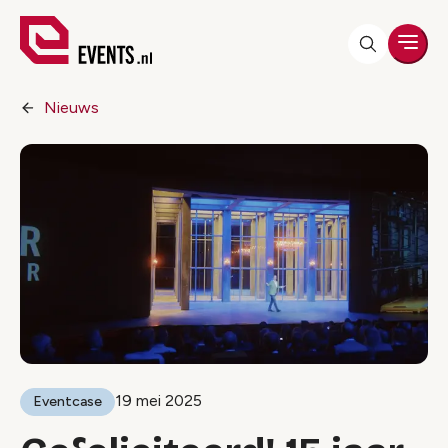
Men
Nieuws
19 mei 2025
Eventcase