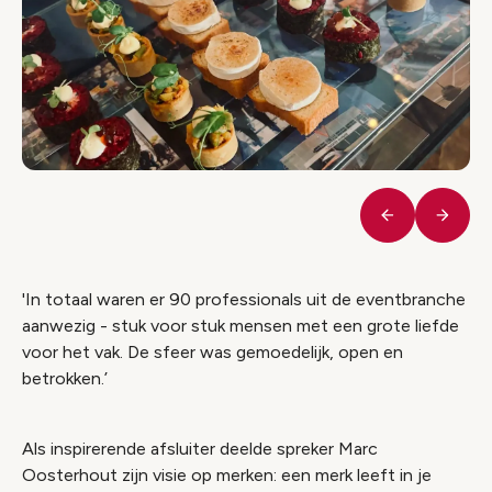
Vorige
Volge
'In totaal waren er 90 professionals uit de eventbranche
aanwezig - stuk voor stuk mensen met een grote liefde
voor het vak. De sfeer was gemoedelijk, open en
betrokken.’
Als inspirerende afsluiter deelde spreker Marc
Oosterhout zijn visie op merken: een merk leeft in je