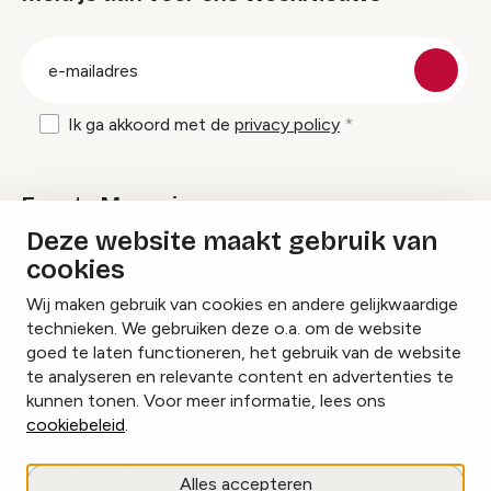
groep
E-
mailadres
Ik ga akkoord met de
privacy policy
Events Magazine
Deze website maakt gebruik van
cookies
Ik ontvang graag Events Magazine
Wij maken gebruik van cookies en andere gelijkwaardige
technieken. We gebruiken deze o.a. om de website
goed te laten functioneren, het gebruik van de website
te analyseren en relevante content en advertenties te
Instagram
Facebook
LinkedIn
kunnen tonen. Voor meer informatie, lees ons
cookiebeleid
.
Cookies beheren
Alles accepteren