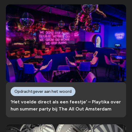
Opdrachtgever aan het woord
‘Het voelde direct als een feestje’ – Playtika over
hun summer party bij The All Out Amsterdam