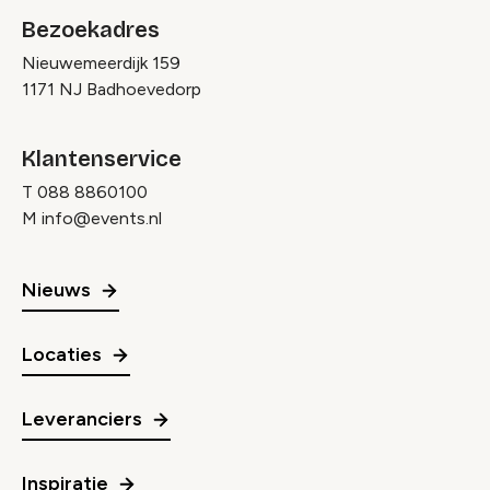
Bezoekadres
Nieuwemeerdijk 159
1171 NJ Badhoevedorp
Klantenservice
T
088 8860100
M
info@events.nl
Nieuws
Locaties
Leveranciers
Inspiratie