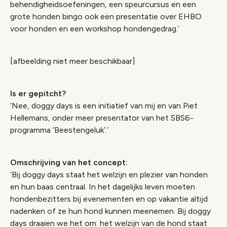
behendigheidsoefeningen, een speurcursus en een
grote honden bingo ook een presentatie over EHBO
voor honden en een workshop hondengedrag.’
[afbeelding niet meer beschikbaar]
Is er gepitcht?
‘Nee, doggy days is een initiatief van mij en van Piet
Hellemans, onder meer presentator van het SBS6-
programma ‘Beestengeluk’.’
Omschrijving van het concept:
‘Bij doggy days staat het welzijn en plezier van honden
en hun baas centraal. In het dagelijks leven moeten
hondenbezitters bij evenementen en op vakantie altijd
nadenken of ze hun hond kunnen meenemen. Bij doggy
days draaien we het om: het welzijn van de hond staat