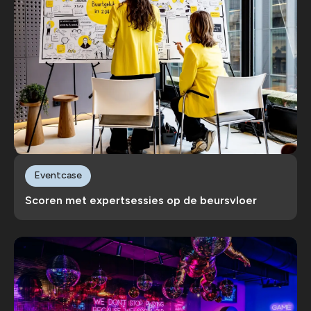
Eventcase
Scoren met expertsessies op de beursvloer