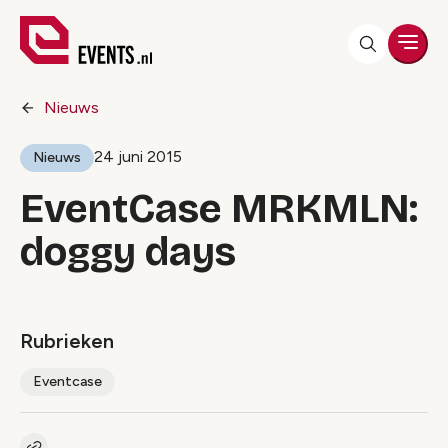
Men
Nieuws
24 juni 2015
Nieuws
EventCase MRKMLN:
doggy days
Rubrieken
Eventcase