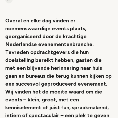
Kopieer link naar artikel
Link
Overal en elke dag vinden er
noemenswaardige events plaats,
georganiseerd door de krachtige
Nederlandse evenementenbranche.
Tevreden opdrachtgevers die hun
doelstelling bereikt hebben, gasten die
met een blijvende herinnering naar huis
gaan en bureaus die terug kunnen kijken op
een succesvol geproduceerd evenement.
Wij vinden het de moeite waard om die
events – klein, groot, met een
kenniselement of juist fun, spraakmakend,
intiem of spectaculair – een plek te geven