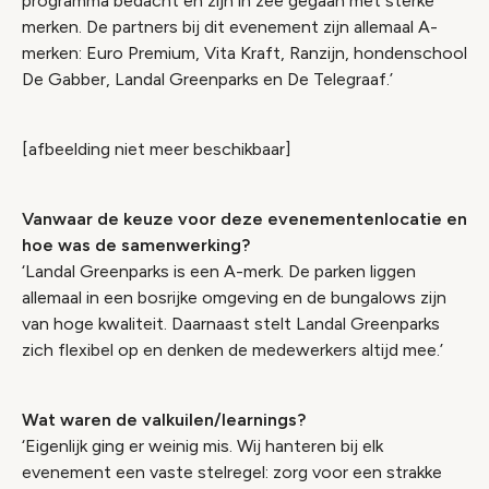
programma bedacht en zijn in zee gegaan met sterke
merken. De partners bij dit evenement zijn allemaal A-
merken: Euro Premium, Vita Kraft, Ranzijn, hondenschool
De Gabber, Landal Greenparks en De Telegraaf.’
[afbeelding niet meer beschikbaar]
Vanwaar de keuze voor deze evenementenlocatie en
hoe was de samenwerking?
‘Landal Greenparks is een A-merk. De parken liggen
allemaal in een bosrijke omgeving en de bungalows zijn
van hoge kwaliteit. Daarnaast stelt Landal Greenparks
zich flexibel op en denken de medewerkers altijd mee.’
Wat waren de valkuilen/learnings?
‘Eigenlijk ging er weinig mis. Wij hanteren bij elk
evenement een vaste stelregel: zorg voor een strakke