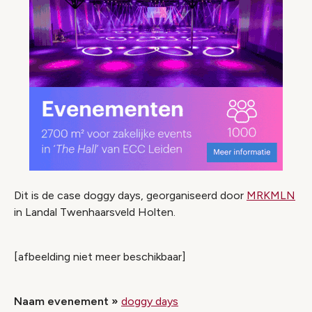
Dit is de case doggy days, georganiseerd door
MRKMLN
in Landal Twenhaarsveld Holten.
[afbeelding niet meer beschikbaar]
Naam evenement
»
doggy days