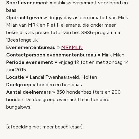
Soort evenement »
publieksevenement voor hond en
baas
Opdrachtgever »
doggy days is een initiatief van Mirik
Milan van MRK en Piet Hellemans, die onder meer
bekend is als presentator van het SBS6-programma
‘Beestengeluk’
Evenementenbureau
»
MRKMLN
Contactpersoon evenementenbureau
»
Mirik Milan
Periode evenement
»
vrijdag 12 tot en met zondag 14
juni 2015
Locatie
»
Landal Twenhaarsveld, Holten
Doelgroep
»
honden en hun baas
Aantal deelnemers »
350 hondenbezitters en 200
honden. De doelgroep overnachtte in honderd
bungalows.
[afbeelding niet meer beschikbaar]