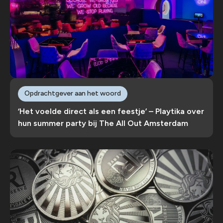
Opdrachtgever aan het woord
‘Het voelde direct als een feestje’ – Playtika over
hun summer party bij The All Out Amsterdam