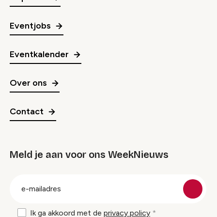
Eventjobs
Eventkalender
Over ons
Contact
Meld je aan voor ons WeekNieuws
groep
E-
mailadres
Ik ga akkoord met de
privacy policy