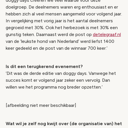
doggy days creëren we veel waarde voor deze
doelgroep. De deelnemers waren erg enthousiast en er
hebben zich al veel mensen aangemeld voor volgend jaar.
In vergelijking met vorig jaar is het aantal deelnemers
gegroeid met 30%. Ook het herbezoek is met 30% een
gunstig teken. Daarnaast werd de post op
detelegraaf.nl
van de ‘leukste hond van Nederland’ werd liefst 1400
keer gedeeld en de post van de winnaar 700 keer.’
Is dit een terugkerend evenement?
‘Dit was de derde editie van doggy days. Vanwege het
succes komt er volgend jaar zeker een vervolg. Dan
willen we het programma nog breder opzetten.’
[afbeelding niet meer beschikbaar]
Wat wil je zelf nog kwijt over (de organisatie van) het