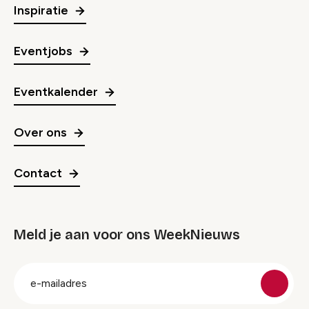
Inspiratie
Eventjobs
Eventkalender
Over ons
Contact
Meld je aan voor ons WeekNieuws
groep
E-
mailadres