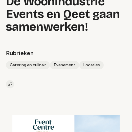
De Woonindustrie
Events en Qeet gaan
samenwerken!
Rubrieken
Catering en culinair
Evenement
Locaties
Kopieer link naar artikel
Link