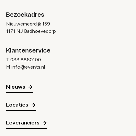
Bezoekadres
Nieuwemeerdijk 159
1171 NJ Badhoevedorp
Klantenservice
T
088 8860100
M
info@events.nl
Nieuws
Locaties
Leveranciers