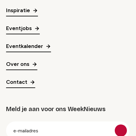
Inspiratie
Eventjobs
Eventkalender
Over ons
Contact
Meld je aan voor ons WeekNieuws
groep
E-
mailadres