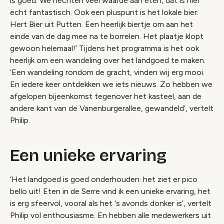
is goed. We hechten veel waarde aan eten, dat is hier
echt fantastisch. Ook een pluspunt is het lokale bier:
Hert Bier uit Putten. Een heerlijk biertje om aan het
einde van de dag mee na te borrelen. Het plaatje klopt
gewoon helemaal!’ Tijdens het programma is het ook
heerlijk om een wandeling over het landgoed te maken.
‘Een wandeling rondom de gracht, vinden wij erg mooi.
En iedere keer ontdekken we iets nieuws. Zo hebben we
afgelopen bijeenkomst tegenover het kasteel, aan de
andere kant van de Vanenburgerallee, gewandeld’, vertelt
Philip.
Een unieke ervaring
‘Het landgoed is goed onderhouden: het ziet er pico
bello uit! Eten in de Serre vind ik een unieke ervaring, het
is erg sfeervol, vooral als het ‘s avonds donker is’, vertelt
Philip vol enthousiasme. En hebben alle medewerkers uit