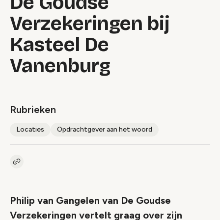
De Goudse
Verzekeringen bij
Kasteel De
Vanenburg
Rubrieken
Locaties
Opdrachtgever aan het woord
Kopieer link naar artikel
Link
Philip van Gangelen van De Goudse
Verzekeringen vertelt graag over zijn