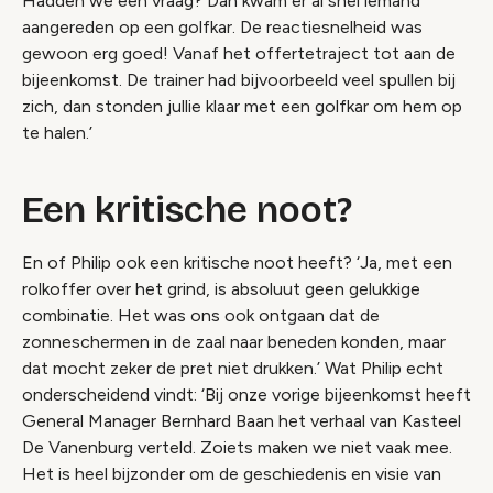
Hadden we een vraag? Dan kwam er al snel iemand
aangereden op een golfkar. De reactiesnelheid was
gewoon erg goed! Vanaf het offertetraject tot aan de
bijeenkomst. De trainer had bijvoorbeeld veel spullen bij
zich, dan stonden jullie klaar met een golfkar om hem op
te halen.’
Een kritische noot?
En of Philip ook een kritische noot heeft? ‘Ja, met een
rolkoffer over het grind, is absoluut geen gelukkige
combinatie. Het was ons ook ontgaan dat de
zonneschermen in de zaal naar beneden konden, maar
dat mocht zeker de pret niet drukken.’ Wat Philip echt
onderscheidend vindt: ‘Bij onze vorige bijeenkomst heeft
General Manager Bernhard Baan het verhaal van Kasteel
De Vanenburg verteld. Zoiets maken we niet vaak mee.
Het is heel bijzonder om de geschiedenis en visie van