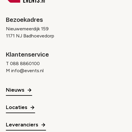
Bezoekadres
Nieuwemeerdijk 159
1171 NJ Badhoevedorp
Klantenservice
T
088 8860100
M
info@events.nl
Nieuws
Locaties
Leveranciers