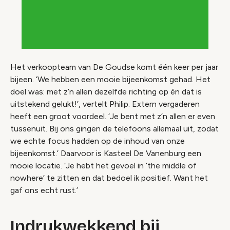
Het verkoopteam van De Goudse komt één keer per jaar
bijeen. ‘We hebben een mooie bijeenkomst gehad. Het
doel was: met z’n allen dezelfde richting op én dat is
uitstekend gelukt!’, vertelt Philip. Extern vergaderen
heeft een groot voordeel. ‘Je bent met z’n allen er even
tussenuit. Bij ons gingen de telefoons allemaal uit, zodat
we echte focus hadden op de inhoud van onze
bijeenkomst.’ Daarvoor is Kasteel De Vanenburg een
mooie locatie. ‘Je hebt het gevoel in ‘the middle of
nowhere’ te zitten en dat bedoel ik positief. Want het
gaf ons echt rust.’
Indrukwekkend bij