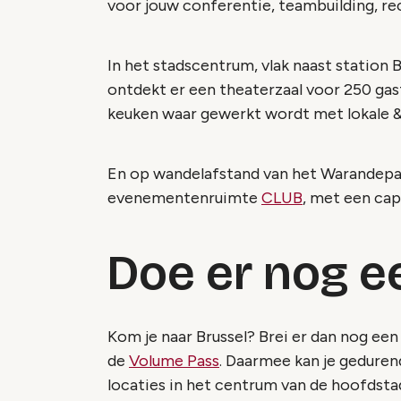
voor jouw conferentie, teambuilding, rec
In het stadscentrum, vlak naast station
ontdekt er een theaterzaal voor 250 gas
keuken waar gewerkt wordt met lokale 
En op wandelafstand van het Warandepar
evenementenruimte
CLUB
, met een cap
Doe er nog e
Kom je naar Brussel? Brei er dan nog een
de
Volume Pass
. Daarmee kan je gedurend
locaties in het centrum van de hoofdst