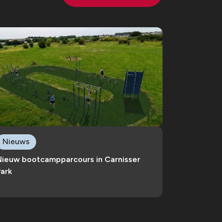
Nieuws
Nieuw bootcampparcours in Carnisser
ark