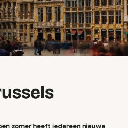
russels
pen zomer heeft iedereen nieuwe