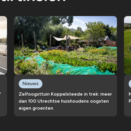
Nieuws
’
Zelfoogsttuin Koppelsteede in trek: meer
dan 100 Utrechtse huishoudens oogsten
P
eigen groenten