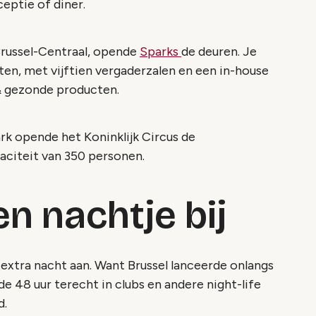
eptie of diner.
 Brussel-Centraal, opende
Sparks
de deuren. Je
ten, met vijftien vergaderzalen en een in-house
& gezonde producten.
k opende het Koninklijk Circus de
aciteit van 350 personen.
en nachtje bij
 extra nacht aan. Want Brussel lanceerde onlangs
e 48 uur terecht in clubs en andere night-life
ad.