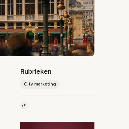
Rubrieken
City marketing
Kopieer link naar artikel
Link