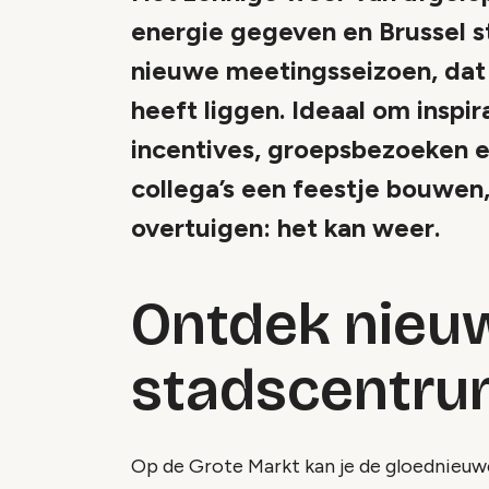
energie gegeven en Brussel s
nieuwe meetingsseizoen, dat
heeft liggen. Ideaal om inspi
incentives, groepsbezoeken en
collega’s een feestje bouwen
overtuigen: het kan weer.
Ontdek nieuw
stadscentr
Op de Grote Markt kan je de gloednieuwe