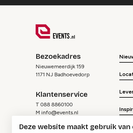
Bezoekadres
Nieu
Nieuwemeerdijk 159
Locat
1171 NJ Badhoevedorp
Lever
Klantenservice
T
088 8860100
Inspi
M
info@events.nl
Deze website maakt gebruik van