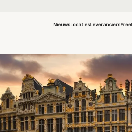
Nieuws
Locaties
Leveranciers
Free