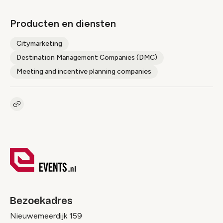
Producten en diensten
Citymarketing
Destination Management Companies (DMC)
Meeting and incentive planning companies
Kopieer link naar pagina
Link
Bezoekadres
Nieuwemeerdijk 159