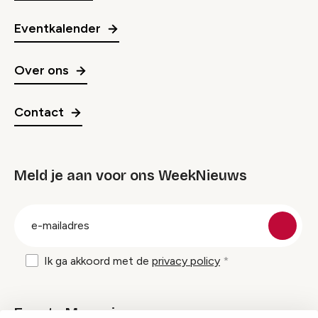
Eventkalender
Over ons
Contact
Meld je aan voor ons WeekNieuws
groep
E-
mailadres
Ik ga akkoord met de
privacy policy
Events Magazine