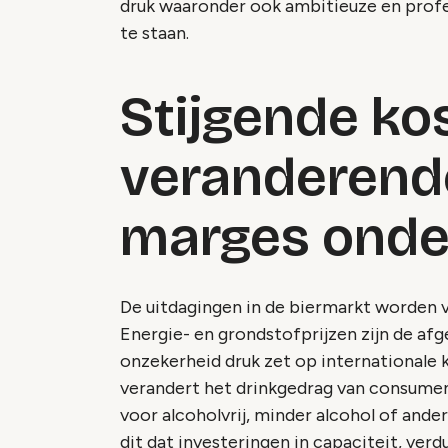
druk waaronder ook ambitieuze en prof
te staan.
Stijgende ko
veranderende
marges onde
De uitdagingen in de biermarkt worden v
Energie- en grondstofprijzen zijn de afg
onzekerheid druk zet op internationale k
verandert het drinkgedrag van consume
voor alcoholvrij, minder alcohol of and
dit dat investeringen in capaciteit, verd