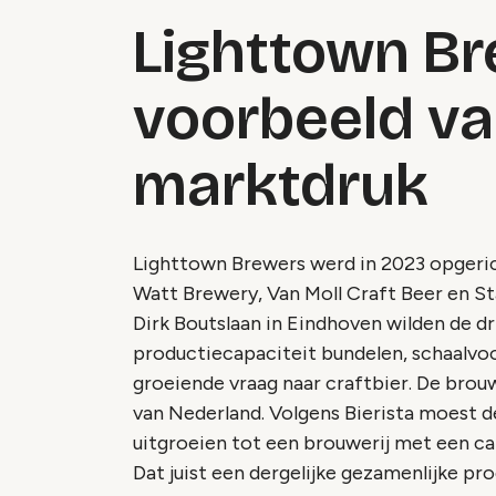
Lighttown Br
voorbeeld va
marktdruk
Lighttown Brewers werd in 2023 opgeric
Watt Brewery, Van Moll Craft Beer en St
Dirk Boutslaan in Eindhoven wilden de dr
productiecapaciteit bundelen, schaalvoo
groeiende vraag naar craftbier. De brouw
van Nederland. Volgens Bierista moest d
uitgroeien tot een brouwerij met een capa
Dat juist een dergelijke gezamenlijke produ