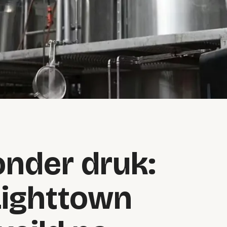
onder druk:
Lighttown