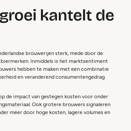
groei kantelt de
ederlandse brouwerijen sterk, mede door de
tbiermerken. Inmiddels is het marktsentiment
 brouwers hebben te maken met een combinatie
ekerheid en veranderend consumentengedrag.
op de impact van gestegen kosten voor onder
ngsmateriaal. Ook grotere brouwers signaleren
der meer door hoge kosten, lagere volumes en