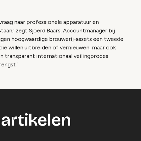
 vraag naar professionele apparatuur en
staan,’ zegt Sjoerd Baars, Accountmanager bij
krijgen hoogwaardige brouwerij-assets een tweede
die willen uitbreiden of vernieuwen, maar ook
 transparant internationaal veilingproces
engst.’
artikelen