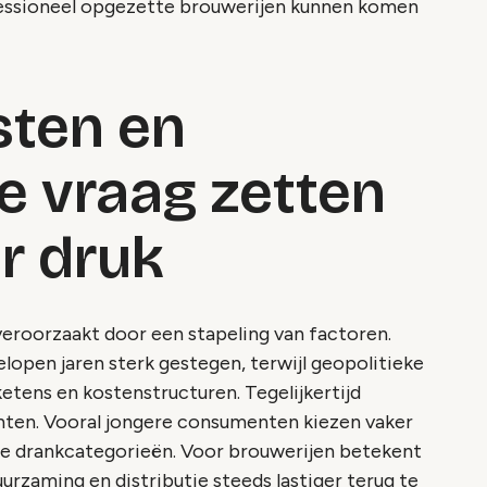
essioneel opgezette brouwerijen kunnen komen
sten en
 vraag zetten
r druk
eroorzaakt door een stapeling van factoren.
elopen jaren sterk gestegen, terwijl geopolitieke
etens en kostenstructuren. Tegelijkertijd
nten. Vooral jongere consumenten kiezen vaker
ere drankcategorieën. Voor brouwerijen betekent
uurzaming en distributie steeds lastiger terug te