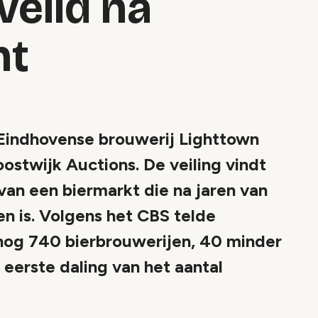
veild na
nt
e Eindhovense brouwerij Lighttown
ostwijk Auctions. De veiling vindt
van een biermarkt die na jaren van
en is. Volgens het CBS telde
nog 740 bierbrouwerijen, 40 minder
 eerste daling van het aantal