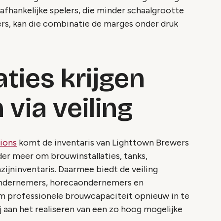
nafhankelijke spelers, die minder schaalgrootte
rs, kan die combinatie de marges onder druk
ties krijgen
via veiling
ions
komt de inventaris van Lighttown Brewers
er meer om brouwinstallaties, tanks,
zijninventaris. Daarmee biedt de veiling
ondernemers, horecaondernemers en
om professionele brouwcapaciteit opnieuw in te
bij aan het realiseren van een zo hoog mogelijke