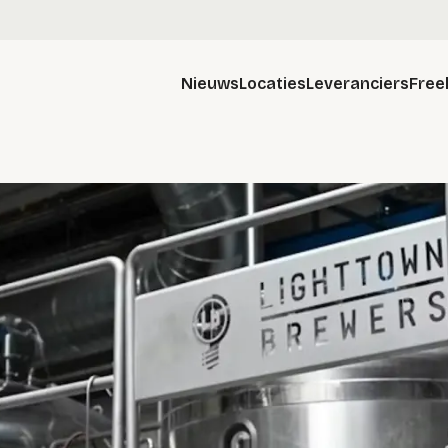
Nieuws
Locaties
Leveranciers
Free