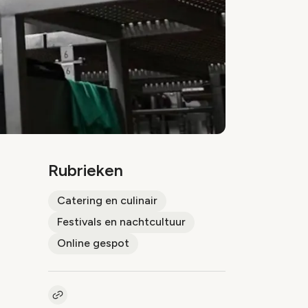
Rubrieken
Catering en culinair
Festivals en nachtcultuur
Online gespot
Kopieer link naar artikel