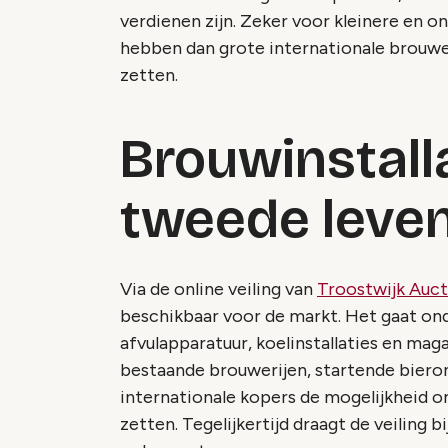
verdienen zijn. Zeker voor kleinere en o
hebben dan grote internationale brouwe
zetten.
Brouwinstalla
tweede leven 
Via de online veiling van
Troostwijk Auct
beschikbaar voor de markt. Het gaat ond
afvulapparatuur, koelinstallaties en maga
bestaande brouwerijen, startende bier
internationale kopers de mogelijkheid 
zetten. Tegelijkertijd draagt de veiling 