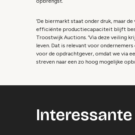
opbrengst.
‘De biermarkt staat onder druk, maar de
efficiënte productiecapaciteit blijft be
Troostwijk Auctions. ‘Via deze veiling 
leven. Dat is relevant voor ondernemers 
voor de opdrachtgever, omdat we via een
streven naar een zo hoog mogelijke opbr
Interessante 