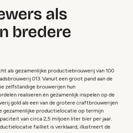
ewers als
n bredere
ht als gezamenlijke productiebrouwerij van 100
adsbrouwerij 013. Vanuit een groot pand aan de
ie zelfstandige brouwerijen hun
rdelen realiseren en gezamenlijk inspelen op de
erij gold als een van de grotere craftbrouwerijen
e gezamenlijke productielocatie op termijn
citeit van circa 2,5 miljoen liter bier per jaar.
ctielocatie failliet is verklaard, illustreert de