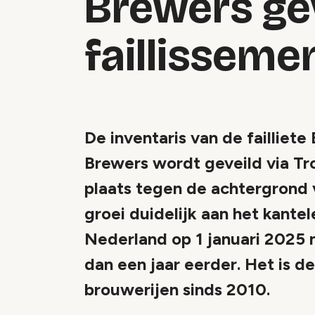
Brewers ge
faillisseme
De inventaris van de failliet
Brewers wordt geveild via Tro
plaats tegen de achtergrond 
groei duidelijk aan het kantel
Nederland op 1 januari 2025 
dan een jaar eerder. Het is de
brouwerijen sinds 2010.