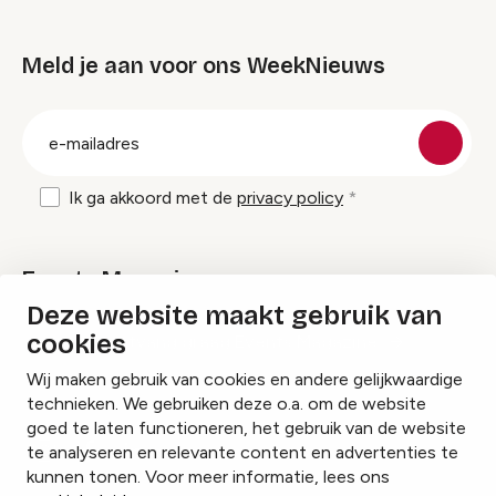
Meld je aan voor ons WeekNieuws
groep
E-
mailadres
Ik ga akkoord met de
privacy policy
Events Magazine
Deze website maakt gebruik van
cookies
Ik ontvang graag Events Magazine
Wij maken gebruik van cookies en andere gelijkwaardige
technieken. We gebruiken deze o.a. om de website
goed te laten functioneren, het gebruik van de website
te analyseren en relevante content en advertenties te
Instagram
Facebook
LinkedIn
kunnen tonen. Voor meer informatie, lees ons