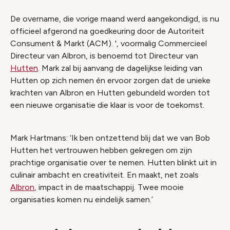
De overname, die vorige maand werd aangekondigd, is nu
officieel afgerond na goedkeuring door de Autoriteit
Consument & Markt (ACM). ', voormalig Commercieel
Directeur van Albron, is benoemd tot Directeur van
Hutten
. Mark zal bij aanvang de dagelijkse leiding van
Hutten op zich nemen én ervoor zorgen dat de unieke
krachten van Albron en Hutten gebundeld worden tot
een nieuwe organisatie die klaar is voor de toekomst.
Mark Hartmans: ‘Ik ben ontzettend blij dat we van Bob
Hutten het vertrouwen hebben gekregen om zijn
prachtige organisatie over te nemen. Hutten blinkt uit in
culinair ambacht en creativiteit. En maakt, net zoals
Albron
, impact in de maatschappij. Twee mooie
organisaties komen nu eindelijk samen.’