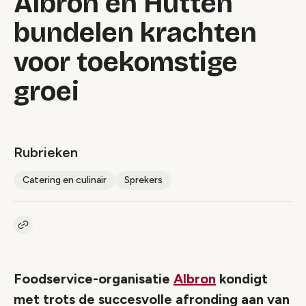
Albron en Hutten
bundelen krachten
voor toekomstige
groei
Rubrieken
Catering en culinair
Sprekers
Kopieer link naar artikel
Link
Foodservice-organisatie
Albron
kondigt
met trots de succesvolle afronding aan van