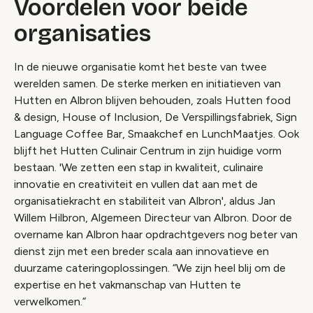
Voordelen voor beide
organisaties
In de nieuwe organisatie komt het beste van twee
werelden samen. De sterke merken en initiatieven van
Hutten en Albron blijven behouden, zoals Hutten food
& design, House of Inclusion, De Verspillingsfabriek, Sign
Language Coffee Bar, Smaakchef en LunchMaatjes. Ook
blijft het Hutten Culinair Centrum in zijn huidige vorm
bestaan. 'We zetten een stap in kwaliteit, culinaire
innovatie en creativiteit en vullen dat aan met de
organisatiekracht en stabiliteit van Albron', aldus Jan
Willem Hilbron, Algemeen Directeur van Albron. Door de
overname kan Albron haar opdrachtgevers nog beter van
dienst zijn met een breder scala aan innovatieve en
duurzame cateringoplossingen. “We zijn heel blij om de
expertise en het vakmanschap van Hutten te
verwelkomen.”