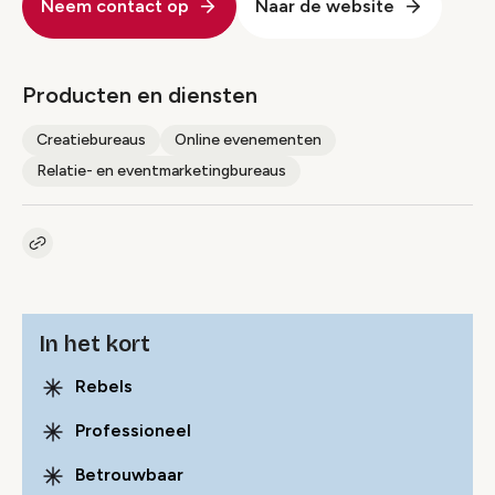
Neem contact op
Naar de website
Producten en diensten
Creatiebureaus
Online evenementen
Relatie- en eventmarketingbureaus
Kopieer link naar pagina
Link
In het kort
Rebels
Professioneel
Betrouwbaar