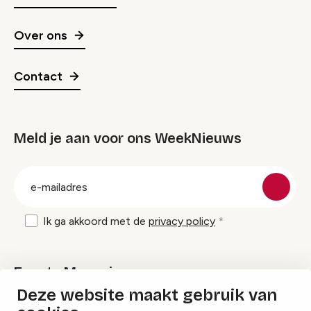
Over ons
Contact
Meld je aan voor ons WeekNieuws
groep
E-
mailadres
Ik ga akkoord met de
privacy policy
Events Magazine
Deze website maakt gebruik van