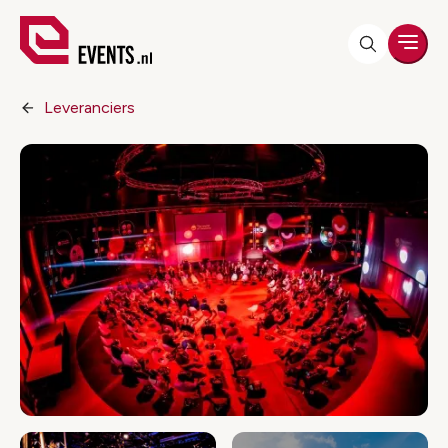
Men
Leveranciers