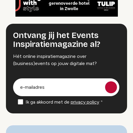
Ontvang jij het Events
Inspiratiemagazine al?
Hét online inspiratiemagazine over
(business)events op jouw digitale mat?
groep
E-
mailadres
Ik ga akkoord met de
privacy policy