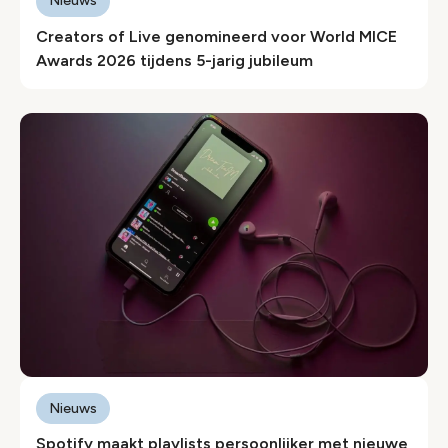
Nieuws
Creators of Live genomineerd voor World MICE
Awards 2026 tijdens 5-jarig jubileum
Nieuws
Spotify maakt playlists persoonlijker met nieuwe