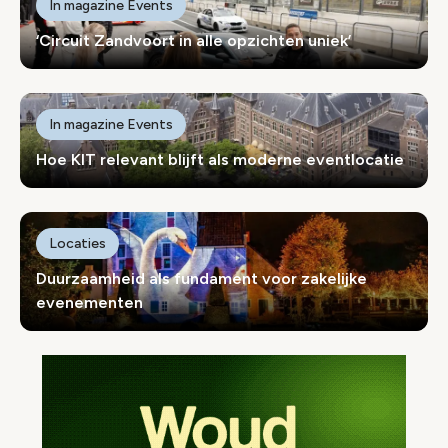
In magazine Events
‘Circuit Zandvoort in alle opzichten uniek’
In magazine Events
Hoe KIT relevant blijft als moderne eventlocatie
Locaties
Duurzaamheid als fundament voor zakelijke
evenementen