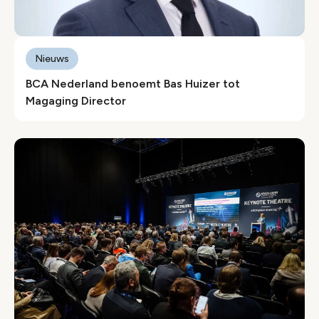
Nieuws
BCA Nederland benoemt Bas Huizer tot
Magaging Director