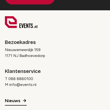
Bezoekadres
Nieuwemeerdijk 159
1171 NJ Badhoevedorp
Klantenservice
T
088 8860100
M
info@events.nl
Nieuws