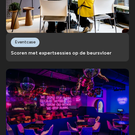
Eventcase
Scoren met expertsessies op de beursvloer