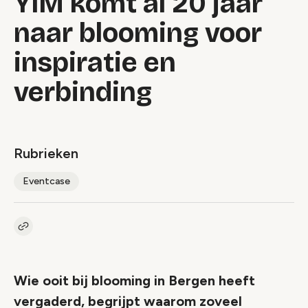
YIM komt al 20 jaar
naar blooming voor
inspiratie en
verbinding
Rubrieken
Eventcase
Kopieer link naar artikel
Link
Wie ooit bij blooming in Bergen heeft
vergaderd, begrijpt waarom zoveel