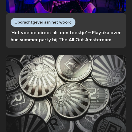
Opdrachtgever aan het woord
‘Het voelde direct als een feestje’ – Playtika over
hun summer party bij The All Out Amsterdam