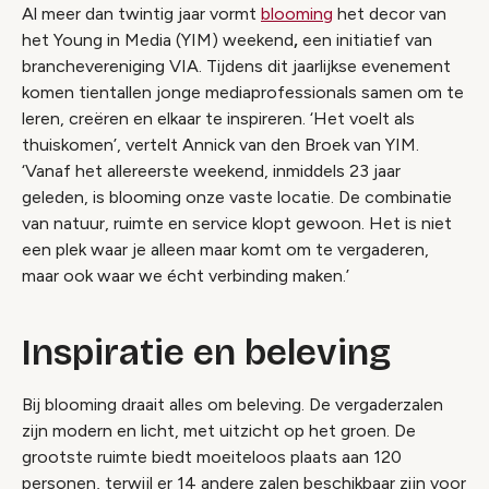
Al meer dan twintig jaar vormt
blooming
het decor van
het Young in Media (YIM) weekend
,
een initiatief van
branchevereniging VIA. Tijdens dit jaarlijkse evenement
komen tientallen jonge mediaprofessionals samen om te
leren, creëren en elkaar te inspireren. ‘Het voelt als
thuiskomen’, vertelt Annick van den Broek van YIM.
‘Vanaf het allereerste weekend, inmiddels 23 jaar
geleden, is blooming onze vaste locatie. De combinatie
van natuur, ruimte en service klopt gewoon. Het is niet
een plek waar je alleen maar komt om te vergaderen,
maar ook waar we écht verbinding maken.’
Inspiratie en beleving
Bij blooming draait alles om beleving. De vergaderzalen
zijn modern en licht, met uitzicht op het groen. De
grootste ruimte biedt moeiteloos plaats aan 120
personen, terwijl er 14 andere zalen beschikbaar zijn voor