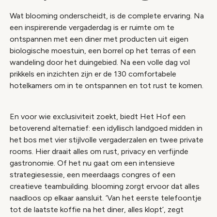
Wat blooming onderscheidt, is de complete ervaring. Na
een inspirerende vergaderdag is er ruimte om te
ontspannen met een diner met producten uit eigen
biologische moestuin, een borrel op het terras of een
wandeling door het duingebied. Na een volle dag vol
prikkels en inzichten zijn er de 130 comfortabele
hotelkamers om in te ontspannen en tot rust te komen.
En voor wie exclusiviteit zoekt, biedt Het Hof een
betoverend alternatief: een idyllisch landgoed midden in
het bos met vier stijlvolle vergaderzalen en twee private
rooms. Hier draait alles om rust, privacy en verfijnde
gastronomie. Of het nu gaat om een intensieve
strategiesessie, een meerdaags congres of een
creatieve teambuilding. blooming zorgt ervoor dat alles
naadloos op elkaar aansluit. ‘Van het eerste telefoontje
tot de laatste koffie na het diner, alles klopt’, zegt