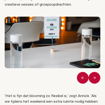
creatieve sessies of groepsopdrachten.
Vorige
Volge
‘Het is fijn dat blooming zo flexibel is,’ zegt Annick. ‘Als
we tijdens het weekend een extra ruimte nodig hebben