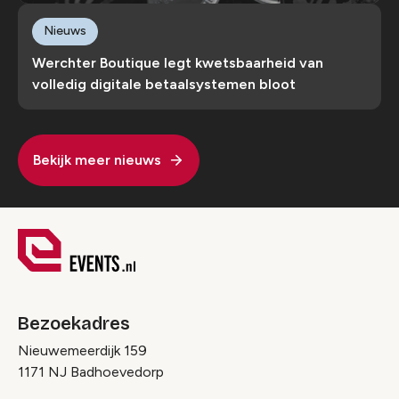
Nieuws
Werchter Boutique legt kwetsbaarheid van
volledig digitale betaalsystemen bloot
Bekijk meer nieuws
Bezoekadres
Nieuwemeerdijk 159
1171 NJ Badhoevedorp